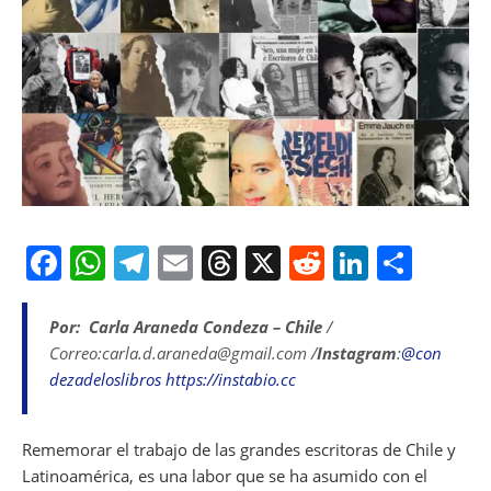
F
W
T
E
T
X
R
Li
S
a
h
el
m
h
e
n
h
c
at
e
ai
re
d
k
ar
Por: Carla Araneda Condeza – Chile
/
Correo:carla.d.araneda@gmail.com /
Instagram
:
@con
e
s
gr
l
a
di
e
e
dezadeloslibros
https://instabio.cc
b
A
a
d
t
dI
o
p
m
s
n
Rememorar el trabajo de las grandes escritoras de Chile y
o
p
Latinoamérica, es una labor que se ha asumido con el