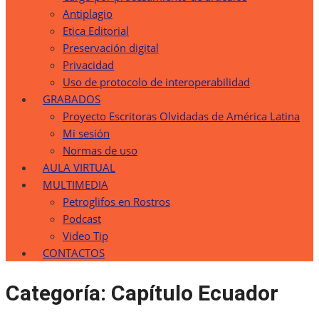
Antiplagio
Etica Editorial
Preservación digital
Privacidad
Uso de protocolo de interoperabilidad
GRABADOS
Proyecto Escritoras Olvidadas de América Latina
Mi sesión
Normas de uso
AULA VIRTUAL
MULTIMEDIA
Petroglifos en Rostros
Podcast
Video Tip
CONTACTOS
Categoría:
Capítulo Ecuador