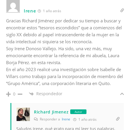
Irene
1 año atrás
Gracias Richard Jiménez por dedicar su tiempo a buscar y
encontrar estos “tesoros escondidos” que a comienzos del
siglo XX debido al papel intrascendente de la mujer en la
vida intelectual ni siquiera se los reconocía.
Soy Irene Donoso Vallejo. Ha sido, una vez más, muy
emocionante encontrar la referencia de mi abuela, Laura
Borja Pérez. en esta revista.
En el año 2023 realicé una investigación sobre
Isabelle de
Villars
como trabajo para la incorporación de miembro del
“Grupo América”, una corporación literaria en Quito.
Respondedor
0
Richard Jimenez
Autor
Responder a
Irene
1 año atrás
Saludos Irene, qué grato para mí leer tus palabras.