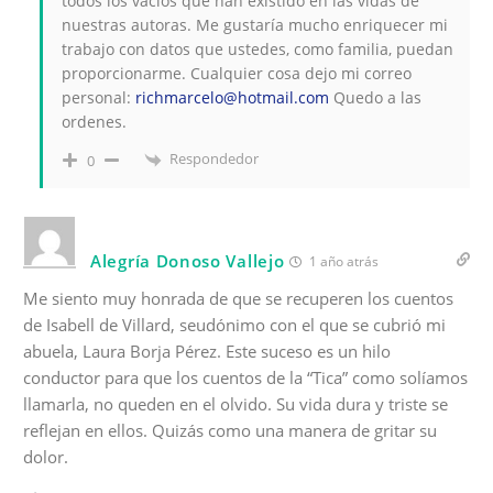
todos los vacíos que han existido en las vidas de
nuestras autoras. Me gustaría mucho enriquecer mi
trabajo con datos que ustedes, como familia, puedan
proporcionarme. Cualquier cosa dejo mi correo
personal:
richmarcelo@hotmail.com
Quedo a las
ordenes.
Respondedor
0
Alegría Donoso Vallejo
1 año atrás
Me siento muy honrada de que se recuperen los cuentos
de Isabell de Villard, seudónimo con el que se cubrió mi
abuela, Laura Borja Pérez. Este suceso es un hilo
conductor para que los cuentos de la “Tica” como solíamos
llamarla, no queden en el olvido. Su vida dura y triste se
reflejan en ellos. Quizás como una manera de gritar su
dolor.