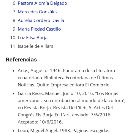
Pastora Alomía Delgado
Mercedes González
Aurelia Cordero Dávila
María Piedad Castillo
L
uz Elisa Borja
Isabelle de Villars
Referencias
Arias, Augusto. 1946.
Panorama de la literatura
ecuatoriana
. Biblioteca Ecuatoriana de
Últimas
Noticias
. Quito: Empresa editora El Comercio.
García Rivas, Manuel. Junio 10, 2016. “Los Borjas
americanos: su contribución al mundo de la cultura”,
en
Revista Borja
,
Revista De L’iieb, 5: Actes Del
Congrés Els Borja En L’art
, enviado: 7/6/2016.
Aceptado: 10/6/2016.
León, Miguel Ángel. 1988.
Páginas escogidas
.