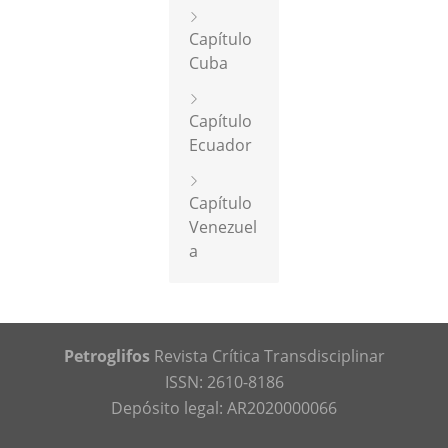
Capítulo
Cuba
Capítulo
Ecuador
Capítulo
Venezuel
a
Petroglifos
Revista Crítica Transdisciplinar
ISSN: 2610-8186
Depósito legal: AR2020000066