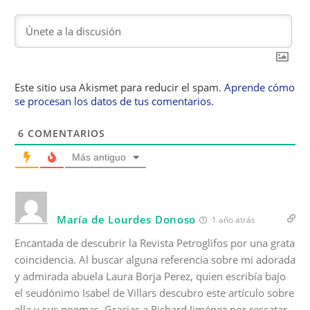
Este sitio usa Akismet para reducir el spam.
Aprende cómo
se procesan los datos de tus comentarios.
6
COMENTARIOS
Más antiguo
María de Lourdes Donoso
1 año atrás
Encantada de descubrir la Revista Petroglifos por una grata
coincidencia. Al buscar alguna referencia sobre mi adorada
y admirada abuela Laura Borja Perez, quien escribía bajo
el seudónimo Isabel de Villars descubro este artículo sobre
ella y sus poemas. Gracias a Richard Jiménez por rescatar