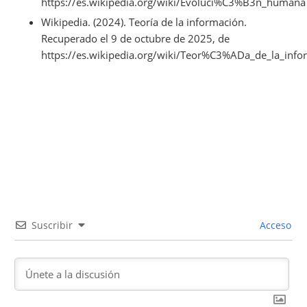
https://es.wikipedia.org/wiki/Evoluci%C3%B3n_humana
Wikipedia. (2024). Teoría de la información.
Recuperado el 9 de octubre de 2025, de
https://es.wikipedia.org/wiki/Teor%C3%ADa_de_la_in
Suscribir
Acceso