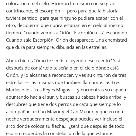
colocaron en el cielo. Hicieron lo mismo con su gran
contrincante, el escorpión — pero para que la historia
tuviera sentido, para que ninguno pudiera acabar con el
otro, decidieron que nunca estarían en el cielo al mismo
tiempo. Cuando vemos a Orión, Escorpión está escondido.
Cuando sale Escorpión, Orión desaparece. Una enemistad
que dura para siempre, dibujada en las estrellas.
Ahora bien: ¿Cómo te sentiste leyendo ese cuento? Y si
después de contártelo te señalo en el cielo dónde está
Orión, y lo alcanzas a reconocer, y ves su cinturón de tres
estrellas — las mismas que también llamamos las Tres
Marías o los Tres Reyes Magos — y encuentras su espada
apuntando hacia el sur, y buscas su cabeza hacia arriba, y
descubres que tiene dos perros de caza que siempre lo
acompañan, el Can Mayor y el Can Menor, y que en una
noche verdaderamente despejada puedes ver incluso el
arco donde coloca su flecha… ¿será que después de todo
eso no recuerdas la constelación de la que estamos