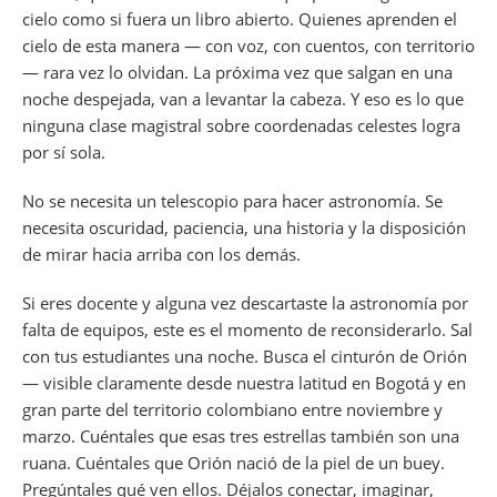
cielo como si fuera un libro abierto. Quienes aprenden el
cielo de esta manera — con voz, con cuentos, con territorio
— rara vez lo olvidan. La próxima vez que salgan en una
noche despejada, van a levantar la cabeza. Y eso es lo que
ninguna clase magistral sobre coordenadas celestes logra
por sí sola.
No se necesita un telescopio para hacer astronomía. Se
necesita oscuridad, paciencia, una historia y la disposición
de mirar hacia arriba con los demás.
Si eres docente y alguna vez descartaste la astronomía por
falta de equipos, este es el momento de reconsiderarlo. Sal
con tus estudiantes una noche. Busca el cinturón de Orión
— visible claramente desde nuestra latitud en Bogotá y en
gran parte del territorio colombiano entre noviembre y
marzo. Cuéntales que esas tres estrellas también son una
ruana. Cuéntales que Orión nació de la piel de un buey.
Pregúntales qué ven ellos. Déjalos conectar, imaginar,