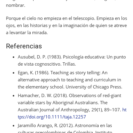
nombrar.
Porque el cielo no empieza en el telescopio. Empieza en los
ojos, en las historias y en la imaginación de quien se atreve
a levantar la mirada.
Referencias
Ausubel, D. P. (1983). Psicología educativa: Un punto
de vista cognoscitivo. Trillas.
Egan, K. (1986). Teaching as story telling: An
alternative approach to teaching and curriculum in
the elementary school. University of Chicago Press.
Hamacher, D. W. (2018). Observations of red-giant
variable stars by Aboriginal Australians. The
Australian Journal of Anthropology, 29(1), 89–107.
ht
tps://doi.org/10.1111/taja.12257
Jaramillo Arango, R. (2012). Astronomía en las
culturas precolombinas de Colombia. Instituto