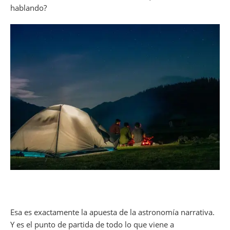
hablando?
Esa es exactamente la apuesta de la astronomía narrativa.
Y es el punto de partida de todo lo que viene a