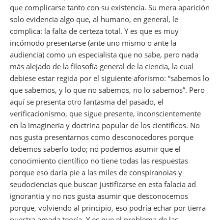
que complicarse tanto con su existencia. Su mera aparición
solo evidencia algo que, al humano, en general, le
complica: la falta de certeza total. Y es que es muy
incómodo presentarse (ante uno mismo o ante la
audiencia) como un especialista que no sabe, pero nada
más alejado de la filosofía general de la ciencia, la cual
debiese estar regida por el siguiente aforismo: “sabemos lo
que sabemos, y lo que no sabemos, no lo sabemos”. Pero
aquí se presenta otro fantasma del pasado, el
verificacionismo, que sigue presente,
inconscientemente
en la imaginería y doctrina popular de los científicos. No
nos gusta presentarnos como desconocedores porque
debemos saberlo todo; no podemos asumir que el
conocimiento científico no tiene todas las respuestas
porque eso daría pie a las miles de conspiranoias y
seudociencias que buscan justificarse en esta falacia
ad
ignorantia
y no nos gusta asumir que desconocemos
porque, volviendo al principio, eso podría echar por tierra
nuestra amada teoría. Y es que el problema de las