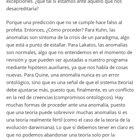
excepciones. ¿qué tal si estamos ante aquello que nos
desacreditaría?
Porque una predicción que no se cumple hace falso al
profeta. Entonces, ¿Cómo proceder? Para Kuhn, las
anomalías son síntoma de la crisis de un paradigma, algo
que está a punto de estallar. Para Lakatos, las anomalías
son normales, algo que no entendemos en el momento de
revisión y que pueden ser ajustadas a nuestro programa
mediante hipótesis auxiliares, ya que nos habla de cosas
nuevas. Para Quine, una anomalía nunca es un error
ontológico, sino que es una señal de que el sistema (teoría)
debe ajustarse más, puesto que, finalmente, es un conflicto
en la red de creencias (compromisos ontológicos). Hay
muchas formas de proceder ante una anomalía, puesto
que una teoría puede sobrevivir muchas anomalías si es
una teoría realmente fértil (como el caso de la teoría de la
evolución darwiniana). Lo que sí debemos tener en claro es
que no podemos abandonar una teoría solo por la