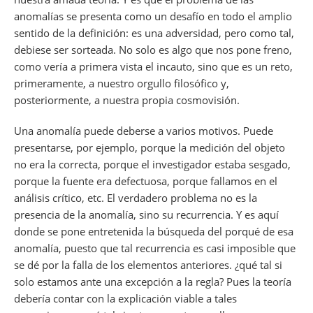
anomalías se presenta como un desafío en todo el amplio
sentido de la definición: es una adversidad, pero como tal,
debiese ser sorteada. No solo es algo que nos pone freno,
como vería a primera vista el incauto, sino que es un reto,
primeramente, a nuestro orgullo filosófico y,
posteriormente, a nuestra propia cosmovisión.
Una anomalía puede deberse a varios motivos. Puede
presentarse, por ejemplo, porque la medición del objeto
no era la correcta, porque el investigador estaba sesgado,
porque la fuente era defectuosa, porque fallamos en el
análisis crítico, etc. El verdadero problema no es la
presencia de la anomalía, sino su recurrencia. Y es aquí
donde se pone entretenida la búsqueda del porqué de esa
anomalía, puesto que tal recurrencia es casi imposible que
se dé por la falla de los elementos anteriores. ¿qué tal si
solo estamos ante una excepción a la regla? Pues la teoría
debería contar con la explicación viable a tales