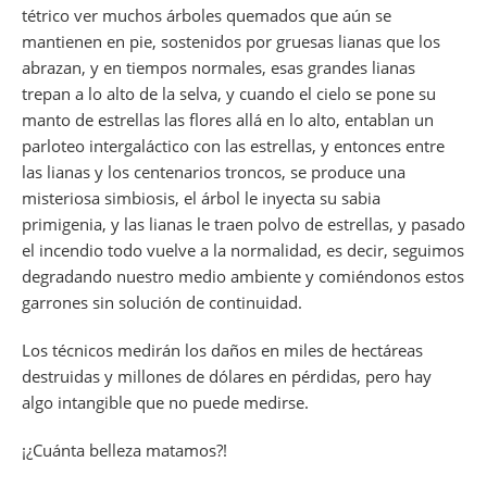
tétrico ver muchos árboles quemados que aún se
mantienen en pie, sostenidos por gruesas lianas que los
abrazan, y en tiempos normales, esas grandes lianas
trepan a lo alto de la selva, y cuando el cielo se pone su
manto de estrellas las flores allá en lo alto, entablan un
parloteo intergaláctico con las estrellas, y entonces entre
las lianas y los centenarios troncos, se produce una
misteriosa simbiosis, el árbol le inyecta su sabia
primigenia, y las lianas le traen polvo de estrellas, y pasado
el incendio todo vuelve a la normalidad, es decir, seguimos
degradando nuestro medio ambiente y comiéndonos estos
garrones sin solución de continuidad.
Los técnicos medirán los daños en miles de hectáreas
destruidas y millones de dólares en pérdidas, pero hay
algo intangible que no puede medirse.
¡¿Cuánta belleza matamos?!