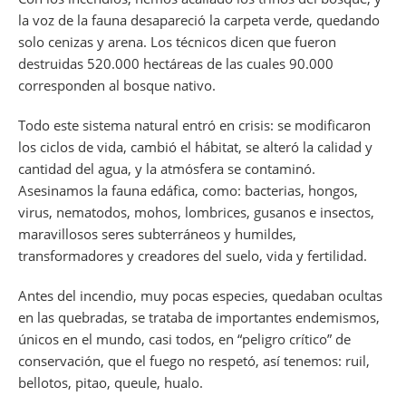
la voz de la fauna desapareció la carpeta verde, quedando
solo cenizas y arena. Los técnicos dicen que fueron
destruidas 520.000 hectáreas de las cuales 90.000
corresponden al bosque nativo.
Todo este sistema natural entró en crisis: se modificaron
los ciclos de vida, cambió el hábitat, se alteró la calidad y
cantidad del agua, y la atmósfera se contaminó.
Asesinamos la fauna edáfica, como: bacterias, hongos,
virus, nematodos, mohos, lombrices, gusanos e insectos,
maravillosos seres subterráneos y humildes,
transformadores y creadores del suelo, vida y fertilidad.
Antes del incendio, muy pocas especies, quedaban ocultas
en las quebradas, se trataba de importantes endemismos,
únicos en el mundo, casi todos, en “peligro crítico” de
conservación, que el fuego no respetó, así tenemos: ruil,
bellotos, pitao, queule, hualo.