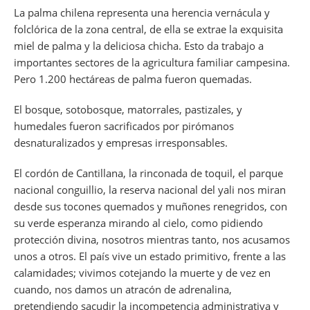
La palma chilena representa una herencia vernácula y
folclórica de la zona central, de ella se extrae la exquisita
miel de palma y la deliciosa chicha. Esto da trabajo a
importantes sectores de la agricultura familiar campesina.
Pero 1.200 hectáreas de palma fueron quemadas.
El bosque, sotobosque, matorrales, pastizales, y
humedales fueron sacrificados por pirómanos
desnaturalizados y empresas irresponsables.
El cordón de Cantillana, la rinconada de toquil, el parque
nacional conguillio, la reserva nacional del yali nos miran
desde sus tocones quemados y muñones renegridos, con
su verde esperanza mirando al cielo, como pidiendo
protección divina, nosotros mientras tanto, nos acusamos
unos a otros. El país vive un estado primitivo, frente a las
calamidades; vivimos cotejando la muerte y de vez en
cuando, nos damos un atracón de adrenalina,
pretendiendo sacudir la incompetencia administrativa y