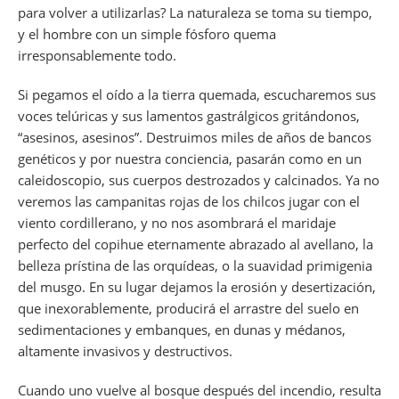
para volver a utilizarlas? La naturaleza se toma su tiempo,
y el hombre con un simple fósforo quema
irresponsablemente todo.
Si pegamos el oído a la tierra quemada, escucharemos sus
voces telúricas y sus lamentos gastrálgicos gritándonos,
“asesinos, asesinos”. Destruimos miles de años de bancos
genéticos y por nuestra conciencia, pasarán como en un
caleidoscopio, sus cuerpos destrozados y calcinados. Ya no
veremos las campanitas rojas de los chilcos jugar con el
viento cordillerano, y no nos asombrará el maridaje
perfecto del copihue eternamente abrazado al avellano, la
belleza prístina de las orquídeas, o la suavidad primigenia
del musgo. En su lugar dejamos la erosión y desertización,
que inexorablemente, producirá el arrastre del suelo en
sedimentaciones y embanques, en dunas y médanos,
altamente invasivos y destructivos.
Cuando uno vuelve al bosque después del incendio, resulta