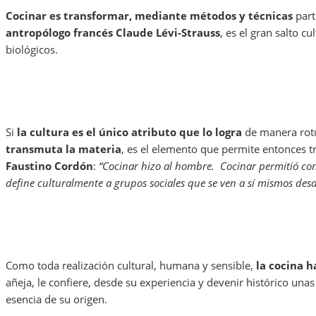
Cocinar es transformar, mediante métodos y técnicas
part
antropólogo francés Claude Lévi-Strauss
, es el gran salto 
biológicos.
Si
la cultura es el único atributo que lo logra
de manera rotu
transmuta la materia
, es el elemento que permite entonces t
Faustino Cordón
:
“Cocinar hizo al hombre. Cocinar permitió con
define culturalmente a grupos sociales que se ven a sí mismos desde
Como toda realización cultural, humana y sensible,
la cocina 
añeja, le confiere, desde su experiencia y devenir histórico unas
esencia de su origen.