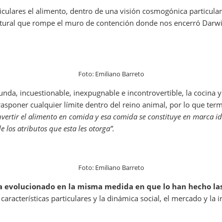
iculares el alimento, dentro de una visión cosmogónica particular.
cultural que rompe el muro de contención donde nos encerró Darwin
Foto: Emiliano Barreto
nda, incuestionable, inexpugnable e incontrovertible, la cocina
rasponer cualquier límite dentro del reino animal, por lo que te
vertir el alimento en comida y esa comida se constituye en marca i
 los atributos que esta les otorga”.
Foto: Emiliano Barreto
ha evolucionado en la misma medida en que lo han hecho la
 características particulares y la dinámica social, el mercado y la