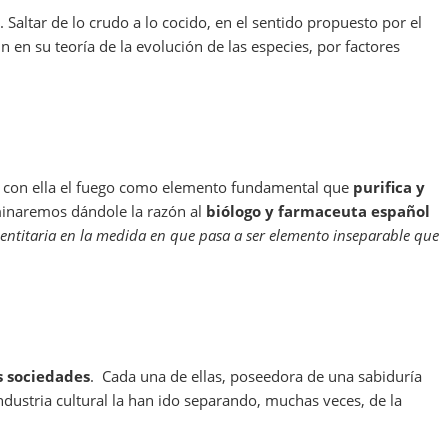
 Saltar de lo crudo a lo cocido, en el sentido propuesto por el
 en su teoría de la evolución de las especies, por factores
 y con ella el fuego como elemento fundamental que
purifica y
rminaremos dándole la razón al
biólogo y farmaceuta español
dentitaria en la medida en que pasa a ser elemento inseparable que
s sociedades
. Cada una de ellas, poseedora de una sabiduría
 industria cultural la han ido separando, muchas veces, de la