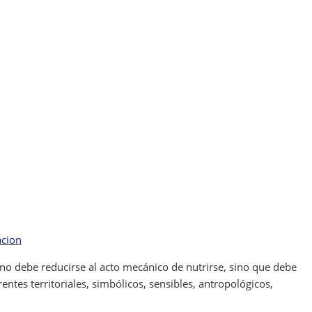
acion
o debe reducirse al acto mecánico de nutrirse, sino que debe
ntes territoriales, simbólicos, sensibles, antropológicos,