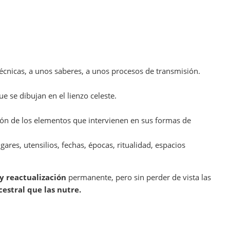
técnicas, a unos saberes, a unos procesos de transmisión.
 se dibujan en el lienzo celeste.
ón de los elementos que intervienen en sus formas de
ares, utensilios, fechas, épocas, ritualidad, espacios
 y reactualización
permanente, pero sin perder de vista las
estral que las nutre.