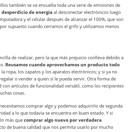
ellos también se ve envuelta toda una serie de emisiones de
l
desperdicio de energía
al desconectar electrónicos luego
omputadora y el celular después de alcanzar el 100%, que son
 Y por supuesto cuando cerramos el grifo y utilizamos menos
cilla de realizar, pero la que más prejuicio conlleva debido a
vo.
Reusamos cuando aprovechamos un producto todo
 la ropa, los zapatos y los aparatos electrónicos; y si ya no
egalar o vender a quien sí le pueda servir. Otra forma de
d con artículos de funcionalidad versátil, como los recipientes
uchas cosas.
ecesitamos comprar algo y podemos adquirirlo de segunda
dad a lo que todavía se encuentra en buen estado. Y si
ión más que
comprar algo nuevo por verdadera
ucto de buena calidad que nos permita usarlo por mucho