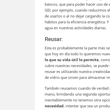
básicos, que para poder hacer uso de 
GEI; por ejemplo, cuando reducimos e
de usarlos o al no dejar cargando la c
hábitos para la eficiencia energética.
agua en nuestras actividades diarias.
Reusar:
Esta es probablemente la parte más sen
que hoy en día todo lo queremos nue
lo que su vida útil lo permite
, como
cubre nuestras necesidades, se puede r
reusar es utilizando nuestra creativida
de vidrio que sirven para almacenar m
También reusamos cuando de verdad n
mano, brindando una segunda oportuni
inevitablemente no tenemos otra opc
necesidad
, intentar que sea un prod