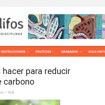
INSTRUCCIONES
POLÍTICAS
GRABADOS
AULA VIRT
hacer para reducir
e carbono
ias
0