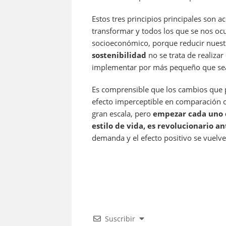
Estos tres principios principales son
transformar y todos los que se nos oc
socioeconómico, porque reducir nuest
sostenibilidad
no se trata de realiza
implementar por más pequeño que sea,
Es comprensible que los cambios que
efecto imperceptible en comparación 
gran escala, pero
empezar cada uno 
estilo de vida, es revolucionario a
demanda y el efecto positivo se vuelv
Suscribir