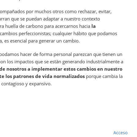
 acompañados por muchos otros como rechazar, evitar,
urran que se puedan adaptar a nuestro contexto
ra huella de carbono para acercarnos hacia
la
r cambios perfeccionistas; cualquier hábito que podamos
 es esencial para generar un cambio.
 podamos hacer de forma personal parezcan que tienen un
con los impactos que se están generando industrialmente a
de nosotros a implementar estos cambios en nuestro
nte los patrones de vida normalizados
porque cambia la
e contagioso y expansivo.
Acceso