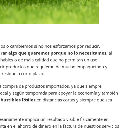
s o cambiemos si no nos esforzamos por reducir.
rar algo que queremos porque no lo necesitamos
, al
echables o de mala calidad que no permitan un uso
uirir productos que requieran de mucho empaquetado y
 residuo a corto plazo.
la compra de productos importados, ya que siempre
ocal y según temporada para apoyar la economía y también
bustibles fósiles
en distancias cortas y siempre que sea
sariamente implica un resultado visible físicamente en
nta en el ahorro de dinero en la factura de nuestros servicios