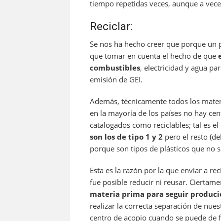
tiempo repetidas veces, aunque a vece
Reciclar:
Se nos ha hecho creer que porque un p
que tomar en cuenta el hecho de que
e
combustibles
, electricidad y agua pa
emisión de GEI.
Además, técnicamente todos los mater
en la mayoría de los países no hay cen
catalogados como reciclables; tal es e
son los de tipo 1 y 2
pero el resto (de
porque son tipos de plásticos que no s
Esta es la razón por la que enviar a r
fue posible reducir ni reusar. Ciertam
materia prima para seguir produc
realizar la correcta separación de nues
centro de acopio cuando se puede de 