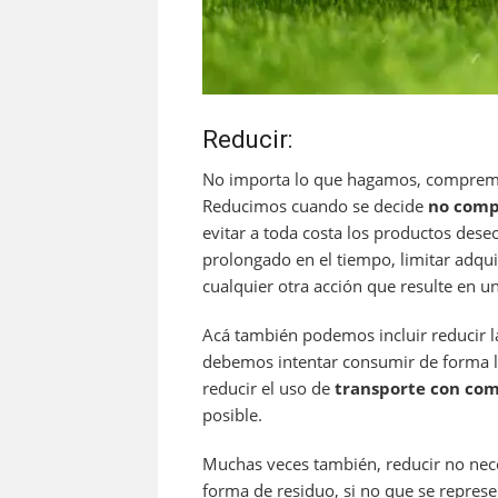
Reducir:
No importa lo que hagamos, compremo
Reducimos cuando se decide
no comp
evitar a toda costa los productos des
prolongado en el tiempo, limitar adq
cualquier otra acción que resulte en un
Acá también podemos incluir reducir 
debemos intentar consumir de forma l
reducir el uso de
transporte con com
posible.
Muchas veces también, reducir no nece
forma de residuo, si no que se represe