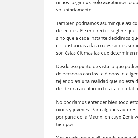
ni nos juzgamos, solo aceptamos lo q
voluntariamente.
También podríamos asumir que así co
deseemos. El ser director sugiere que
sino que a cada instante decidimos que
circunstancias a las cuales somos som
son éstas últimas las que determinan n
Desde ese punto de vista lo que pudie
de personas con los teléfonos intelige
tejiendo así una realidad que no está
desde una aceptación total a un total 
No podríamos entender bien todo esto
niños y jóvenes. Para algunos autores
por parte de la Matrix, en cuyo Zenit v
tiempos.
Y es precisamente allí donde pongo el 