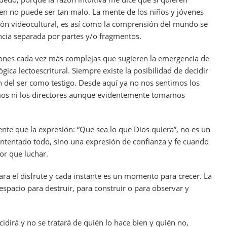
en no puede ser tan malo. La mente de los niños y jóvenes
ión videocultural, es así como la comprensión del mundo se
ia separada por partes y/o fragmentos.
iones cada vez más complejas que sugieren la emergencia de
gica lectoescritural. Siempre existe la posibilidad de decidir
n del ser como testigo. Desde aquí ya no nos sentimos los
os ni los directores aunque evidentemente tomamos
 que la expresión: “Que sea lo que Dios quiera”, no es un
intentado todo, sino una expresión de confianza y fe cuando
r que luchar.
para el disfrute y cada instante es un momento para crecer. La
 espacio para destruir, para construir o para observar y
idirá y no se tratará de quién lo hace bien y quién no,