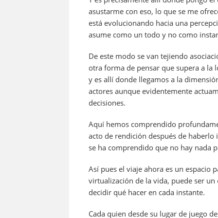
asustarme con eso, lo que se me ofrec
está evolucionando hacia una percepc
asume como un todo y no como instanc
De este modo se van tejiendo asociac
otra forma de pensar que supera a la ló
y es allí donde llegamos a la dimensió
actores aunque evidentemente actuam
decisiones.
Aquí hemos comprendido profundamente
acto de rendición después de haberlo 
se ha comprendido que no hay nada po
Así pues el viaje ahora es un espacio 
virtualización de la vida, puede ser un
decidir qué hacer en cada instante.
Cada quien desde su lugar de juego dec