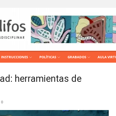
INSTRUCCIONES
POLÍTICAS
GRABADOS
AULA VIRT
ad: herramientas de
0