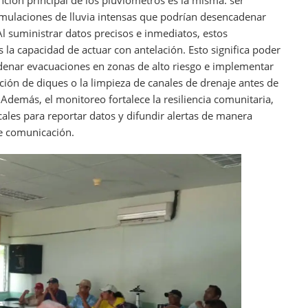
umulaciones de lluvia intensas que podrían desencadenar
l suministrar datos precisos e inmediatos, estos
 la capacidad de actuar con antelación. Esto significa poder
rdenar evacuaciones en zonas de alto riesgo e implementar
ión de diques o la limpieza de canales de drenaje antes de
. Además, el monitoreo fortalece la resiliencia comunitaria,
cales para reportar datos y difundir alertas de manera
de comunicación.