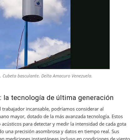
. Cubeta basculante. Delta Amacuro Venezuela.
: la tecnología de última generación
l trabajador incansable, podríamos considerar al
ano mayor, dotado de la más avanzada tecnología. Estos
o acústicos para detectar y medir la intensidad de cada gota
ndo una precisión asombrosa y datos en tiempo real. Sus
nan mediciones instantáneas incluso en condiciones de viento