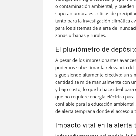
o contaminación ambiental, y pueden c
superan umbrales críticos de precipitac
tanto para la investigación climática
para los sistemas de alerta de inunda
zonas urbanas y rurales.
El pluviómetro de depósito:
A pesar de los impresionantes avances
podemos subestimar la relevancia del 
sigue siendo altamente efectivo: un si
cantidad se mide manualmente con una r
y bajo costo, lo que lo hace ideal par
que no requiere energía eléctrica para
confiable para la educación ambiental,
de alerta temprana donde el acceso a t
Impacto vital en la alerta
Independientemente del modelo, la fun