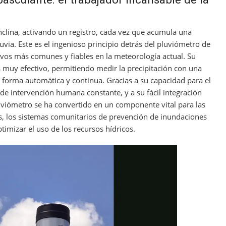
clina, activando un registro, cada vez que acumula una
via. Este es el ingenioso principio detrás del pluviómetro de
ivos más comunes y fiables en la meteorología actual. Su
 muy efectivo, permitiendo medir la precipitación con una
de forma automática y continua. Gracias a su capacidad para el
de intervención humana constante, y a su fácil integración
luviómetro se ha convertido en un componente vital para las
s, los sistemas comunitarios de prevención de inundaciones
timizar el uso de los recursos hídricos.