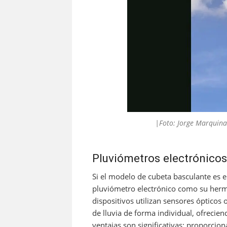
|Foto: Jorge Marquina
Pluviómetros electrónicos
Si el modelo de cubeta basculante es e
pluviómetro electrónico como su herm
dispositivos utilizan sensores ópticos 
de lluvia de forma individual, ofrecie
ventajas son significativas: proporcio