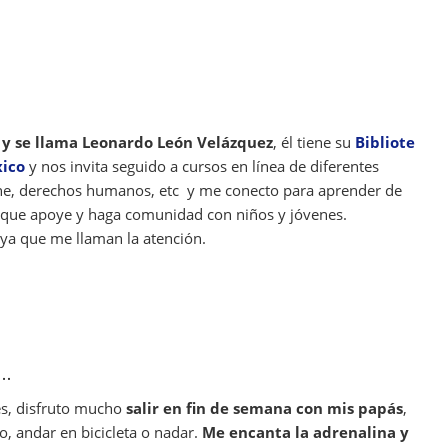
y se llama Leonardo León Velázquez
, él tiene su
Bibliote
xico
y nos invita seguido a cursos en línea de diferentes
ine, derechos humanos, etc y me conecto para aprender de
 que apoye y haga comunidad con niños y jóvenes.
 ya que me llaman la atención.
s…
es, disfruto mucho
salir en fin de semana con mis papás
,
elo, andar en bicicleta o nadar.
Me encanta la adrenalina y