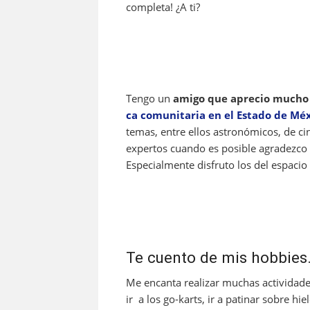
completa! ¿A ti?
Tengo un
amigo que aprecio mucho 
ca comunitaria en el Estado de Mé
temas, entre ellos astronómicos, de c
expertos cuando es posible agradezco
Especialmente disfruto los del espacio
Te cuento de mis hobbie
Me encanta realizar muchas actividad
ir a los go-karts, ir a patinar sobre hi