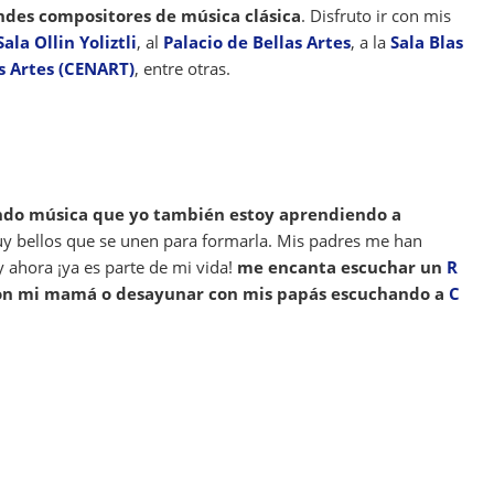
ndes compositores de música clásica
. Disfruto ir con mis
Sala Ollin Yoliztli
, al
Palacio de Bellas Artes
, a la
Sala Blas
s Artes (CENART)
, entre otras.
ando música que yo también estoy aprendiendo a
uy bellos que se unen para formarla. Mis padres me han
y ahora ¡ya es parte de mi vida!
me encanta escuchar un
R
con mi mamá o desayunar con mis papás escuchando a
C