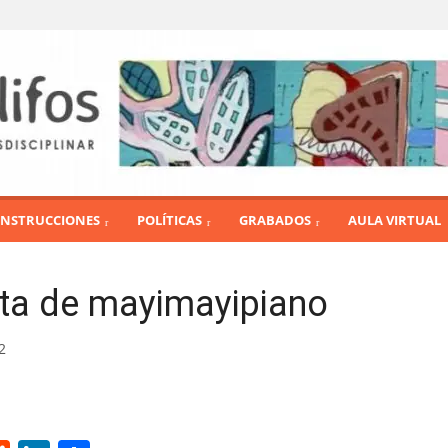
INSTRUCCIONES
POLÍTICAS
GRABADOS
AULA VIRTUAL
eta de mayimayipiano
2