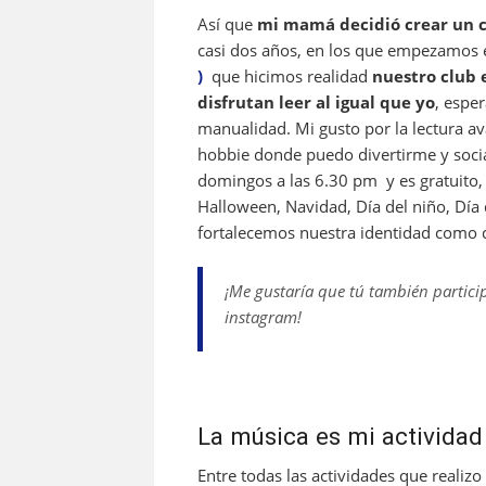
Así que
mi mamá decidió crear un c
casi dos años, en los que empezamos el
)
que hicimos realidad
nuestro club 
disfrutan leer al igual que yo
, espe
manualidad. Mi gusto por la lectura a
hobbie donde puedo divertirme y social
domingos a las 6.30 pm y es gratuito,
Halloween, Navidad, Día del niño, Día
fortalecemos nuestra identidad como 
¡Me gustaría que tú también partici
instagram!
La música es mi actividad 
Entre todas las actividades que reali