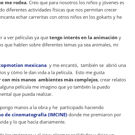
que me rodea
. Creo que para nosotros los niños y jóvenes es
o diferentes actividades físicas que nos permitan crecer
encanta echar carreritas con otros niños en los gokarts y he
r a ver películas ya que
tengo interés en la animación
y
s que hablen sobre diferentes temas ya sea animales, mi
Stopmotion mexicana
y me encantó, también se abrió una
os y cómo le dan vida a la película. Esto me gusta
ar con mis manos ambientes más complejos
, crear relatos
 alguna película me imagino que yo también la puedo
mental que pueda realizar.
n pongo manos a la obra y he participado haciendo
no de cinematografía (IMCINE)
donde me premiaron por
ida y lo que hacía diariamente.