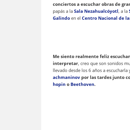
conciertos a escuchar obras de gra
papás a la
Sala Nezahualcóyotl
, a la
Galindo
en el
Centro Nacional de la
Me siento realmente feliz escuch
interpretar
, creo que son sonidos m
llevado desde los 6 años a escucharla 
achmaninov
por las tardes junto 
hopin
o
Beethoven
.