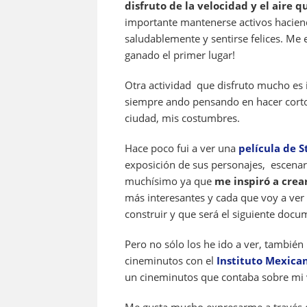
disfruto de la velocidad y el aire 
importante mantenerse activos haciend
saludablemente y sentirse felices. Me 
ganado el primer lugar!
Otra actividad que disfruto mucho es i
siempre ando pensando en hacer corto
ciudad, mis costumbres.
Hace poco fui a ver una
película de 
exposición de sus personajes, escenari
muchísimo ya que
me inspiró a cre
más interesantes y cada que voy a ver
construir y que será el siguiente docu
Pero no sólo los he ido a ver, tambié
cineminutos con el
Instituto Mexica
un cineminutos que contaba sobre mi v