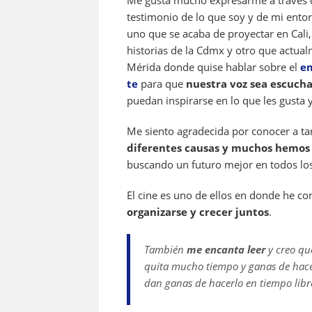
Me gusta mucho expresarme a través de
testimonio de lo que soy y de mi ento
uno que se acaba de proyectar en Cali,
historias de la Cdmx y otro que actual
Mérida donde quise hablar sobre el
em
te
para que
nuestra voz sea escucha
puedan inspirarse en lo que les gusta y
Me siento agradecida por conocer a t
diferentes causas y muchos hemos 
buscando un futuro mejor en todos los 
El cine es uno de ellos en donde he c
organizarse y crecer juntos
.
También
me encanta leer
y creo que
quita mucho tiempo y ganas de hacer
dan ganas de hacerlo en tiempo libr