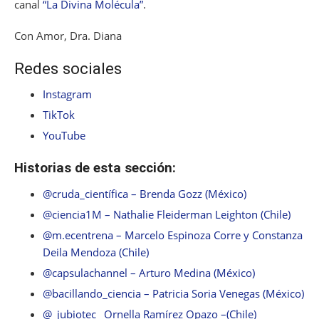
canal
“La Divina Molécula”
.
Con Amor, Dra. Diana
Redes sociales
Instagram
TikTok
YouTube
Historias de esta sección:
@cruda_científica – Brenda Gozz (México)
@ciencia1M – Nathalie Fleiderman Leighton (Chile)
@m.ecentrena – Marcelo Espinoza Corre y Constanza
Deila Mendoza (Chile)
@capsulachannel – Arturo Medina (México)
@bacillando_ciencia – Patricia Soria Venegas (México)
@_jubiotec_ Ornella Ramírez Opazo –(Chile)