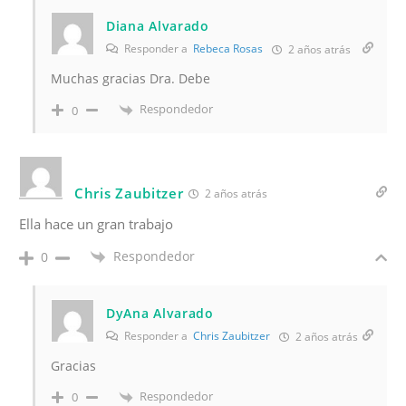
Diana Alvarado
Responder a
Rebeca Rosas
2 años atrás
Muchas gracias Dra. Debe
Respondedor
0
Chris Zaubitzer
2 años atrás
Ella hace un gran trabajo
Respondedor
0
DyAna Alvarado
Responder a
Chris Zaubitzer
2 años atrás
Gracias
Respondedor
0