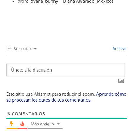
@dra_dyana_bunny – Diana Alvarado (México)
Suscribir
Acceso
Este sitio usa Akismet para reducir el spam.
Aprende cómo
se procesan los datos de tus comentarios.
8
COMENTARIOS
Más antiguo