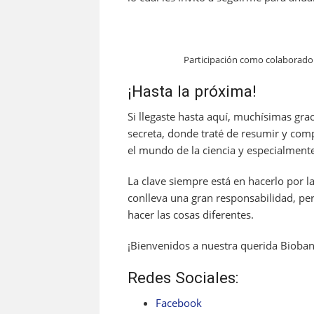
Participación como colaborador
¡Hasta la próxima!
Si llegaste hasta aquí, muchísimas gra
secreta, donde traté de resumir y comp
el mundo de la ciencia y especialmente 
La clave siempre está en hacerlo por l
conlleva una gran responsabilidad, pe
hacer las cosas diferentes.
¡Bienvenidos a nuestra querida Bioba
Redes Sociales:
Facebook