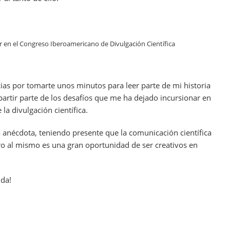
 en el Congreso Iberoamericano de Divulgación Científica
cias por tomarte unos minutos para leer parte de mi historia
artir parte de los desafíos que me ha dejado incursionar en
la divulgación científica.
a anécdota, teniendo presente que la comunicación científica
ro al mismo es una gran oportunidad de ser creativos en
nda!