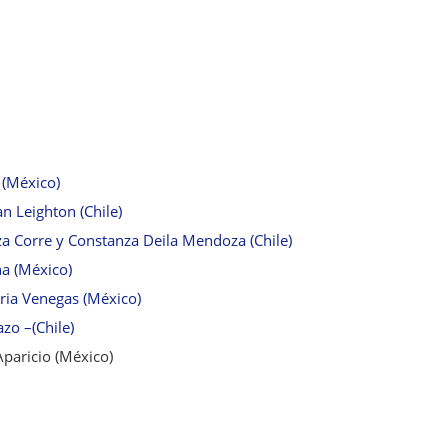
 (México)
n Leighton (Chile)
a Corre y Constanza Deila Mendoza (Chile)
a (México)
oria Venegas (México)
zo –(Chile)
Aparicio (México)