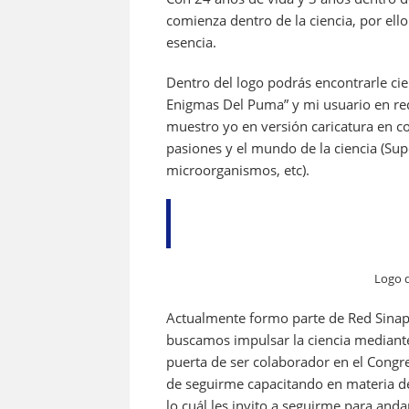
comienza dentro de la ciencia, por ell
esencia.
Dentro del logo podrás encontrarle ciert
Enigmas Del Puma” y mi usuario en red
muestro yo en versión caricatura en c
pasiones y el mundo de la ciencia (Sup
microorganismos, etc).
Logo d
Actualmente formo parte de Red Sinaps
buscamos impulsar la ciencia mediante
puerta de ser colaborador en el Congre
de seguirme capacitando en materia de
lo cuál les invito a seguirme para andar