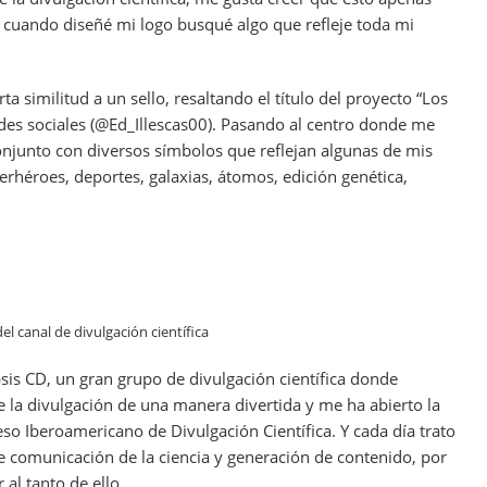
o cuando diseñé mi logo busqué algo que refleje toda mi
a similitud a un sello, resaltando el título del proyecto “Los
es sociales (@Ed_Illescas00). Pasando al centro donde me
onjunto con diversos símbolos que reflejan algunas de mis
erhéroes, deportes, galaxias, átomos, edición genética,
el canal de divulgación científica
is CD, un gran grupo de divulgación científica donde
 la divulgación de una manera divertida y me ha abierto la
so Iberoamericano de Divulgación Científica. Y cada día trato
 comunicación de la ciencia y generación de contenido, por
 al tanto de ello.