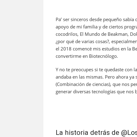
Pa’ ser sinceros desde pequeño sabía q
apoyo de mi familia y de ciertos pro
cocodrilos, El Mundo de Beakman, Dok
¿por qué de varias cosas?, especialment
el 2018 comencé mis estudios en la B
convertirme en Biotecnólogo.
Y no te preocupes si te quedaste con 
andaba en las mismas. Pero ahora ya sé
(Combinación de ciencias), que nos per
generar diversas tecnologías que nos b
La historia detrás de @