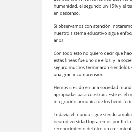
humanidad, el segundo un 15% y el ter
en descenso.
Sí observamos con atención, notaremo
nuestro sistema educativo sigue enfoc
años.
Con todo esto no quiero decir que hac
estas líneas fue uno de ellos, y la soc
seguro muchos terminaron siéndolo), y
una gran incomprensión.
Hemos crecido en una sociedad mundo,
apropiadas para construir. Este es el
integración armónica de los hemisferi
Todavía el mundo sigue siendo ampliam
neurodiversidad lograremos por fin la
reconocimiento del otro un crecimiento