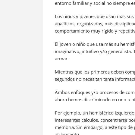
entorno familiar y social no siempre e
Los niños y jóvenes que usan más sus 
analíticos, organizados, más disciplin
comportamiento muy rígido y repetiti
El joven o niño que usa más su hemisfe
imaginativo, intuitivo y/o generalist
armar.
Mientras que los primeros deben com
segundos no necesitan tanta informació
Ambos enfoques y/o procesos de comp
ahora hemos discriminado en uno u otr
Por ejemplo, un hemisférico izquierdo 
interesantes cálculos, concentrarse p
memoria. Sin embargo, a este tipo de p
aislamiento.