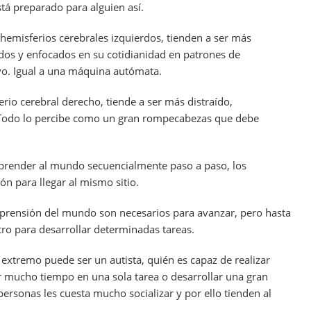
stá preparado para alguien así.
hemisferios cerebrales izquierdos, tienden a ser más
ados y enfocados en su cotidianidad en patrones de
vo. Igual a una máquina autómata.
rio cerebral derecho, tiende a ser más distraído,
a. Todo lo percibe como un gran rompecabezas que debe
prender al mundo secuencialmente paso a paso, los
n para llegar al mismo sitio.
rensión del mundo son necesarios para avanzar, pero hasta
o para desarrollar determinadas tareas.
extremo puede ser un autista, quién es capaz de realizar
or mucho tiempo en una sola tarea o desarrollar una gran
ersonas les cuesta mucho socializar y por ello tienden al