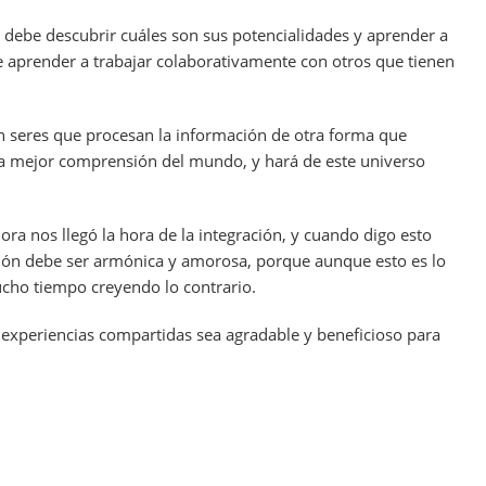
ebe descubrir cuáles son sus potencialidades y aprender a
 aprender a trabajar colaborativamente con otros que tienen
on seres que procesan la información de otra forma que
una mejor comprensión del mundo, y hará de este universo
ora nos llegó la hora de la integración, y cuando digo esto
ción debe ser armónica y amorosa, porque aunque esto es lo
ho tiempo creyendo lo contrario.
experiencias compartidas sea agradable y beneficioso para