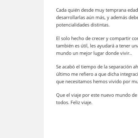
Cada quién desde muy temprana edad d
desarrollarlas aún más, y además debe
potencialidades distintas.
El solo hecho de crecer y compartir c
también es útil, les ayudará a tener 
mundo un mejor lugar donde vivir..
Se acabó el tiempo de la separación ah
último me refiero a que dicha integra
que necesitamos hemos vivido por muc
Que el viaje por este nuevo mundo de 
todos. Feliz viaje.