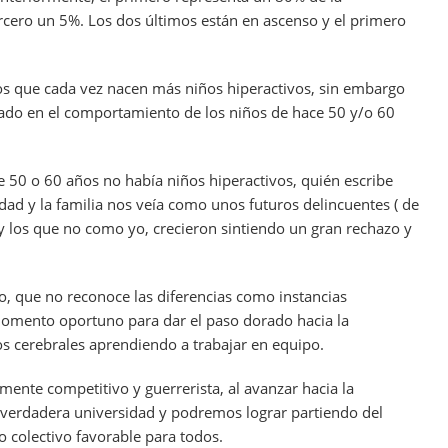
cero un 5%. Los dos últimos están en ascenso y el primero
s que cada vez nacen más niños hiperactivos, sin embargo
ado en el comportamiento de los niños de hace 50 y/o 60
e 50 o 60 años no había niños hiperactivos, quién escribe
iedad y la familia nos veía como unos futuros delincuentes ( de
 los que no como yo, crecieron sintiendo un gran rechazo y
 que no reconoce las diferencias como instancias
 momento oportuno para dar el paso dorado hacia la
os cerebrales aprendiendo a trabajar en equipo.
ente competitivo y guerrerista, al avanzar hacia la
 verdadera universidad y podremos lograr partiendo del
 colectivo favorable para todos.