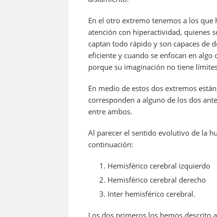
En el otro extremo tenemos a los que 
atención con hiperactividad, quienes 
captan todo rápido y son capaces de d
eficiente y cuando se enfocan en algo
porque su imaginación no tiene límites
En medio de estos dos extremos están 
corresponden a alguno de los dos ant
entre ambos.
Al parecer el sentido evolutivo de la 
continuación:
Hemisférico cerebral izquierdo
Hemisférico cerebral derecho
Inter hemisférico cerebral.
Los dos primeros los hemos descrito a