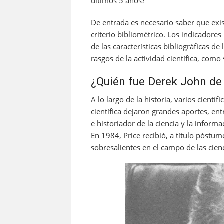
últimos 5 años?
De entrada es necesario saber que exi
criterio bibliométrico. Los indicadores
de las características bibliográficas 
rasgos de la actividad científica, com
¿Quién fue Derek John de 
A lo largo de la historia, varios cientí
científica dejaron grandes aportes, ent
e historiador de la ciencia y la inform
En 1984, Price recibió, a título póstu
sobresalientes en el campo de las cien