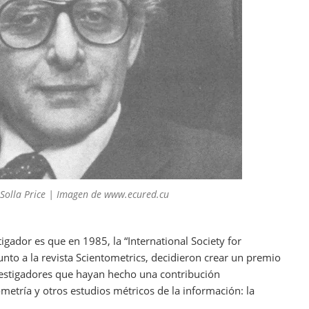
 Solla Price | Imagen de www.ecured.cu
igador es que en 1985, la “International Society for
junto a la revista Scientometrics, decidieron crear un premio
vestigadores que hayan hecho una contribución
ometría y otros estudios métricos de la información: la