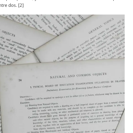
ntre dos. [2]