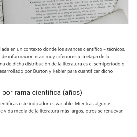
llada en un contexto donde los avances científico – técnicos,
n de información eran muy inferiores a la etapa de la
ana de dicha distribución de la literatura es el semiperíodo o
desarrollado por Burton y Kebler para cuantificar dicho
a por rama científica (años)
ientíficas este indicador es variable. Mientras algunos
e vida media de la literatura más largos, otros se renuevan