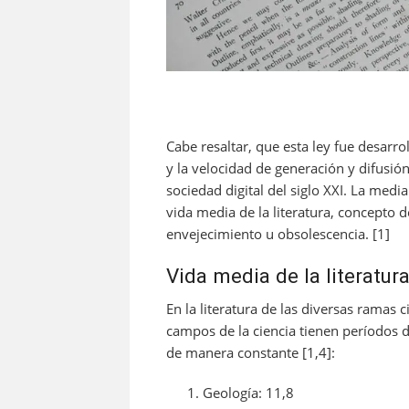
Cabe resaltar, que esta ley fue desarro
y la velocidad de generación y difusió
sociedad digital del siglo XXI. La medi
vida media de la literatura, concepto 
envejecimiento u obsolescencia. [1]
Vida media de la literatur
En la literatura de las diversas ramas c
campos de la ciencia tienen períodos d
de manera constante [1,4]:
Geología: 11,8