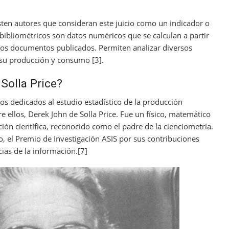
sten autores que consideran este juicio como un indicador o
 bibliométricos son datos numéricos que se calculan a partir
de los documentos publicados. Permiten analizar diversos
o su producción y consumo [3].
Solla Price?
ficos dedicados al estudio estadístico de la producción
re ellos, Derek John de Solla Price. Fue un físico, matemático
ación científica, reconocido como el padre de la cienciometría.
mo, el Premio de Investigación ASIS por sus contribuciones
cias de la información.[7]