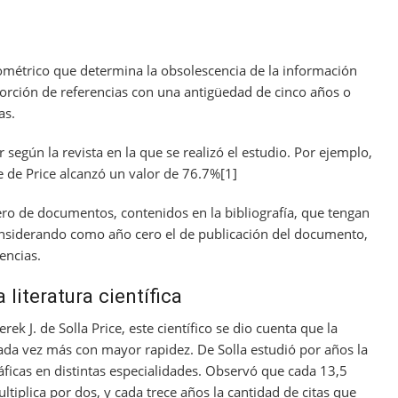
liométrico que determina la obsolescencia de la información
oporción de referencias con una antigüedad de cinco años o
as.
r según la revista en la que se realizó el estudio. Por ejemplo,
ce de Price alcanzó un valor de 76.7%[1]
ero de documentos, contenidos en la bibliografía, que tengan
nsiderando como año cero el de publicación del documento,
encias.
literatura científica
ek J. de Solla Price, este científico se dio cuenta que la
 cada vez más con mayor rapidez. De Solla estudió por años la
ráficas en distintas especialidades. Observó que cada 13,5
tiplica por dos, y cada trece años la cantidad de citas que