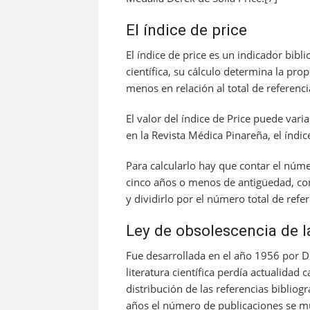
El índice de price
El índice de price es un indicador bib
científica, su cálculo determina la pr
menos en relación al total de referenci
El valor del índice de Price puede varia
en la Revista Médica Pinareña, el índi
Para calcularlo hay que contar el núm
cinco años o menos de antigüedad, co
y dividirlo por el número total de refer
Ley de obsolescencia de la 
Fue desarrollada en el año 1956 por Der
literatura científica perdía actualidad
distribución de las referencias bibliog
años el número de publicaciones se mul