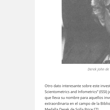
Derek John de
Otro dato interesante sobre este invest
Scientometrics and Infometrics” (ISSI) 
que lleva su nombre para aquellos in
extraordinaria en el campo de la Bibli
Medalla Derek de Solla Price.[7]