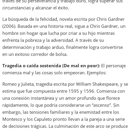
través de su perseverancia y trabajo duro, logra superar sus
circunstancias y alcanzar el éxito.
La búsqueda de la felicidad, novela escrita por Chris Gardner
(2006). Basada en una historia real, sigue a Chris Gardner, un
hombre sin hogar que lucha por criar a su hijo mientras
enfrenta la pobreza y la adversidad. A través de su
determinación y trabajo arduo, finalmente logra convertirse
en un exitoso corredor de bolsa.
Tragedia o caída sostenida (De mal en peor):
El personaje
comienza mal y las cosas solo empeoran. Ejemplos:
Romeo y Julieta, tragedia escrita por William Shakespeare, y se
estima que fue compuesta entre 1595 y 1596. Comienza con
una conexión instantánea y un amor profundo que florece
rápidamente, lo que podría considerarse un “ascenso”. Sin
embargo, las tensiones familiares y la enemistad entre los
Montesco y los Capuleto pronto llevan a la pareja a una serie
de decisiones trágicas. La culminación de este arco se produce