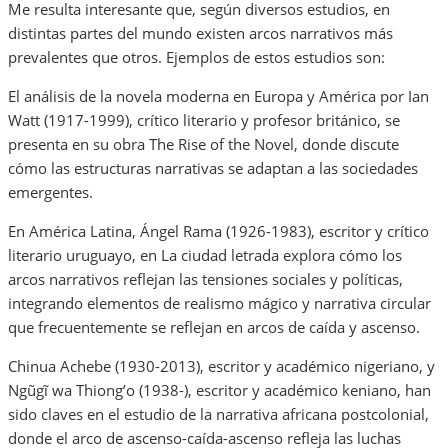
Me resulta interesante que, según diversos estudios, en
distintas partes del mundo existen arcos narrativos más
prevalentes que otros. Ejemplos de estos estudios son:
El análisis de la novela moderna en Europa y América por Ian
Watt (1917-1999), crítico literario y profesor británico, se
presenta en su obra The Rise of the Novel, donde discute
cómo las estructuras narrativas se adaptan a las sociedades
emergentes.
En América Latina, Ángel Rama (1926-1983), escritor y crítico
literario uruguayo, en La ciudad letrada explora cómo los
arcos narrativos reflejan las tensiones sociales y políticas,
integrando elementos de realismo mágico y narrativa circular
que frecuentemente se reflejan en arcos de caída y ascenso.
Chinua Achebe (1930-2013), escritor y académico nigeriano, y
Ngũgĩ wa Thiong’o (1938-), escritor y académico keniano, han
sido claves en el estudio de la narrativa africana postcolonial,
donde el arco de ascenso-caída-ascenso refleja las luchas