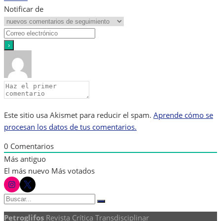
Notificar de
Este sitio usa Akismet para reducir el spam.
Aprende cómo se
procesan los datos de tus comentarios.
0
Comentarios
Más antiguo
El más nuevo
Más votados
instagram
twitter
Buscar:
Buscar
Petroglifos
Revista Crítica Transdisciplinar