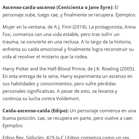
Ascenso-caída-ascenso (Cenicienta o Jane Eyre):
El
personaje sube, luego cae, y finalmente se recupera. Ejemplos:
Mujer en la ventana, de A.J. Finn (2018). La protagonista, Anna
Fox, comienza con una vida estable, pero tras sufrir un
trauma, se convierte en una reclusa. A lo largo de la historia,
enfrenta su caída emocional y finalmente logra reconstruir su
vida al resolver el misterio que la rodea.
Harry Potter and the Half-Blood Prince, de J.K. Rowling (2005).
En esta entrega de la serie, Harry experimenta un ascenso en
sus habilidades y conocimientos, pero sufre pérdidas
personales significativas. A pesar de esto, se levanta y
continúa su lucha contra Voldemort.
Caída-ascenso-caída (Edipo):
Un personaje comienza en una
buena posición, cae, se recupera en parte, pero vuelve a caer.
Ejemplos:
Edipo Rey. Sófocles, 429 (a.C.) Edipo comienza como un rey