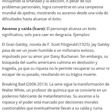
incluyendo la orfandad y la adicción. A pesar de sus
problemas personales, logra convertirse en una campeona
mundial de ajedrez, mostrando su ascenso desde una vida de
dificultades hasta alcanzar el éxito.
Ascenso y caída (Ícaro):
El personaje alcanza un éxito
significativo, solo para caer en desgracia. Ejemplos:
El Gran Gatsby, novela de F. Scott Fitzgerald (1925). Jay Gatsby
pasa de ser un joven humilde a un millonario exitoso,
impulsado por su amor por Daisy Buchanan. Sin embargo, su
búsqueda del sueño americano culmina en desilusión y
tragedia, ya que su riqueza no le permite recuperar su amor ni
escapar de su pasado, resultando en su trágica muerte.
Breaking Bad (2008-2013). La serie sigue la transformación de
Walter White, un profesor de química que se convierte en un
poderoso fabricante de metanfetaminas. Su ascenso a la
riqueza y el poder está marcado por decisiones morales
cuestionables que eventualmente llevan a su caída y ruina.