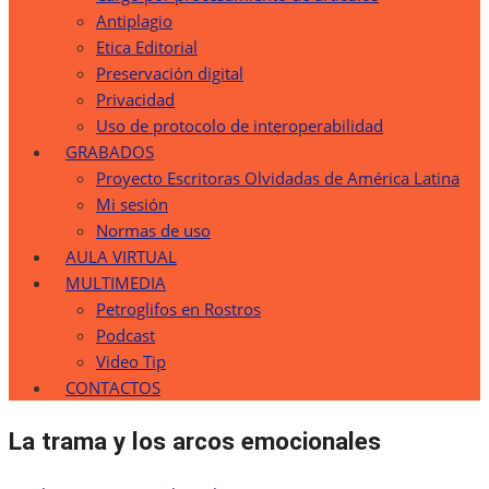
Antiplagio
Etica Editorial
Preservación digital
Privacidad
Uso de protocolo de interoperabilidad
GRABADOS
Proyecto Escritoras Olvidadas de América Latina
Mi sesión
Normas de uso
AULA VIRTUAL
MULTIMEDIA
Petroglifos en Rostros
Podcast
Video Tip
CONTACTOS
La trama y los arcos emocionales