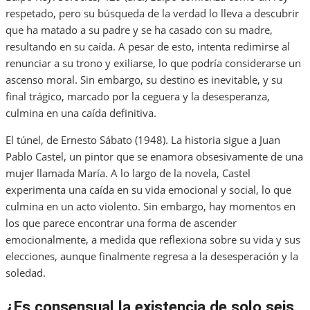
respetado, pero su búsqueda de la verdad lo lleva a descubrir
que ha matado a su padre y se ha casado con su madre,
resultando en su caída. A pesar de esto, intenta redimirse al
renunciar a su trono y exiliarse, lo que podría considerarse un
ascenso moral. Sin embargo, su destino es inevitable, y su
final trágico, marcado por la ceguera y la desesperanza,
culmina en una caída definitiva.
El túnel, de Ernesto Sábato (1948). La historia sigue a Juan
Pablo Castel, un pintor que se enamora obsesivamente de una
mujer llamada María. A lo largo de la novela, Castel
experimenta una caída en su vida emocional y social, lo que
culmina en un acto violento. Sin embargo, hay momentos en
los que parece encontrar una forma de ascender
emocionalmente, a medida que reflexiona sobre su vida y sus
elecciones, aunque finalmente regresa a la desesperación y la
soledad.
¿Es consensual la existencia de solo seis