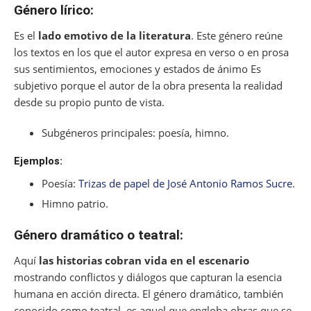
Género lírico:
Es el
lado emotivo de la literatura
. Este género reúne
los textos en los que el autor expresa en verso o en prosa
sus sentimientos, emociones y estados de ánimo Es
subjetivo porque el autor de la obra presenta la realidad
desde su propio punto de vista.
Subgéneros principales: poesía, himno.
Ejemplos:
Poesía:
Trizas de papel de José Antonio Ramos Sucre
.
Himno patrio.
Género dramático o teatral:
Aquí
las historias cobran vida en el escenario
mostrando conflictos y diálogos que capturan la esencia
humana en acción directa. El género dramático, también
conocido como teatral, es aquel que engloba obras que se