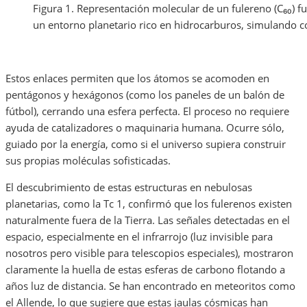
Figura 1. Representación molecular de un fulereno (C₆₀) fu
un entorno planetario rico en hidrocarburos, simulando con
Estos enlaces permiten que los átomos se acomoden en
pentágonos y hexágonos (como los paneles de un balón de
fútbol), cerrando una esfera perfecta. El proceso no requiere
ayuda de catalizadores o maquinaria humana. Ocurre sólo,
guiado por la energía, como si el universo supiera construir
sus propias moléculas sofisticadas.
El descubrimiento de estas estructuras en nebulosas
planetarias, como la Tc 1, confirmó que los fulerenos existen
naturalmente fuera de la Tierra. Las señales detectadas en el
espacio, especialmente en el infrarrojo (luz invisible para
nosotros pero visible para telescopios especiales), mostraron
claramente la huella de estas esferas de carbono flotando a
años luz de distancia. Se han encontrado en meteoritos como
el Allende, lo que sugiere que estas jaulas cósmicas han