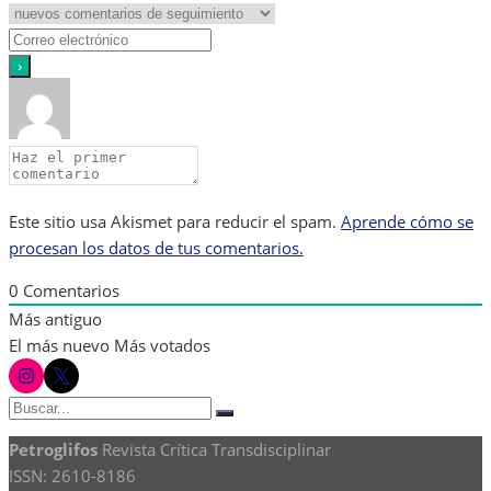
Este sitio usa Akismet para reducir el spam.
Aprende cómo se
procesan los datos de tus comentarios.
0
Comentarios
Más antiguo
El más nuevo
Más votados
instagram
twitter
Buscar:
Buscar
Petroglifos
Revista Crítica Transdisciplinar
ISSN: 2610-8186