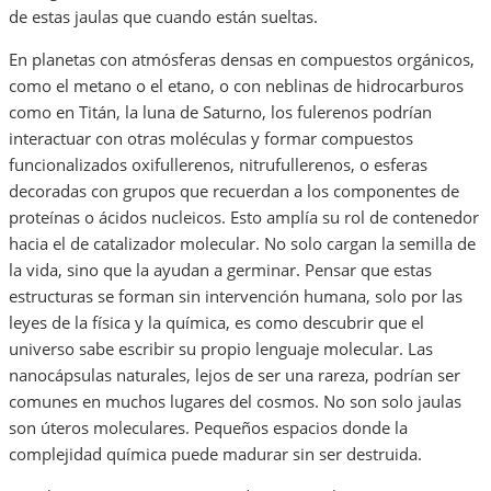
de estas jaulas que cuando están sueltas.
En planetas con atmósferas densas en compuestos orgánicos,
como el metano o el etano, o con neblinas de hidrocarburos
como en Titán, la luna de Saturno, los fulerenos podrían
interactuar con otras moléculas y formar compuestos
funcionalizados oxifullerenos, nitrufullerenos, o esferas
decoradas con grupos que recuerdan a los componentes de
proteínas o ácidos nucleicos. Esto amplía su rol de contenedor
hacia el de catalizador molecular. No solo cargan la semilla de
la vida, sino que la ayudan a germinar. Pensar que estas
estructuras se forman sin intervención humana, solo por las
leyes de la física y la química, es como descubrir que el
universo sabe escribir su propio lenguaje molecular. Las
nanocápsulas naturales, lejos de ser una rareza, podrían ser
comunes en muchos lugares del cosmos. No son solo jaulas
son úteros moleculares. Pequeños espacios donde la
complejidad química puede madurar sin ser destruida.