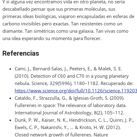
Y si alguna vez encontramos vida en otro planeta, no sería
descabellado pensar que sus primeras moléculas, sus
primeras ideas biológicas, viajaron encapsuladas en esferas de
carbono invisibles pero exactas. Tan resistentes como un
diamante. Tan simétricas como una galaxia. Tan vivas como
una idea esperando su momento para florecer.
Referencias
Cami, J., Bernard-Salas, J., Peeters, E., & Malek, S. E.
(2010). Detection of C60 and C70 in a young planetary
nebula. Science, 329(5996), 1180–1182. Recuperado de:
https://www.science.org/doi/full/10.1126/science.11920
Cataldo, F., Strazzulla, G., & Iglesias-Groth, S. (2009).
Fullerenes in space: The relevance of laboratory data.
International Journal of Astrobiology, 8(2), 105–112.
Dunk, P. W., Kaiser, N. K., Hendrickson, C. L., Quinn, J. P.,
Ewels, C. P., Nakanishi, Y., … & Kroto, H. W. (2012).
Closed network growth of fullerenes. Nature