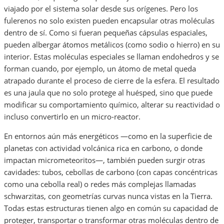
viajado por el sistema solar desde sus orígenes. Pero los
fulerenos no solo existen pueden encapsular otras moléculas
dentro de sí. Como si fueran pequeñas cápsulas espaciales,
pueden albergar átomos metálicos (como sodio o hierro) en su
interior. Estas moléculas especiales se llaman endohedros y se
forman cuando, por ejemplo, un átomo de metal queda
atrapado durante el proceso de cierre de la esfera. El resultado
es una jaula que no solo protege al huésped, sino que puede
modificar su comportamiento químico, alterar su reactividad o
incluso convertirlo en un micro-reactor.
En entornos aún más energéticos —como en la superficie de
planetas con actividad volcánica rica en carbono, o donde
impactan micrometeoritos—, también pueden surgir otras
cavidades: tubos, cebollas de carbono (con capas concéntricas
como una cebolla real) o redes más complejas llamadas
schwarzitas, con geometrías curvas nunca vistas en la Tierra.
Todas estas estructuras tienen algo en común su capacidad de
proteger, transportar o transformar otras moléculas dentro de