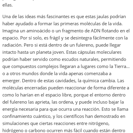
ellas.
Una de las ideas más fascinantes es que estas jaulas podrían
haber ayudado a formar las primeras moléculas de la vida.
Imagina un aminoácido o un fragmento de ADN flotando en el
espacio. Por sí solo, es frágil y se desintegra fácilmente con la
radiación. Pero si está dentro de un fulereno, puede llegar
intacto hasta un planeta joven. Estas cápsulas moleculares
podrían haber servido como escudos naturales, permitiendo
que compuestos complejos llegaran a lugares como la Tierra…
o a otros mundos donde la vida apenas comenzaba a
emerger. Dentro de estas cavidades, la química cambia. Las
moléculas encerradas pueden reaccionar de forma diferente a
como lo harían en el espacio libre, porque el entorno dentro
del fulereno las aprieta, las ordena, y puede incluso bajar la
energía necesaria para que ocurra una reacción. Esto se llama
confinamiento cuántico, y los científicos han demostrado en
simulaciones que ciertas reacciones entre nitrógeno,
hidrógeno o carbono ocurren más fácil cuando están dentro