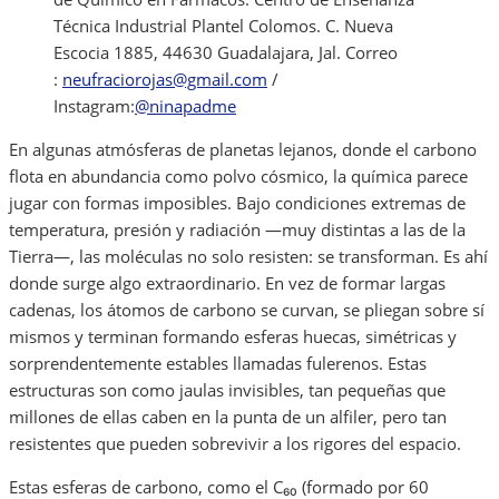
Técnica Industrial Plantel Colomos. C. Nueva
Escocia 1885, 44630 Guadalajara, Jal. Correo
:
neufraciorojas@gmail.com
/
Instagram:
@ninapadme
En algunas atmósferas de planetas lejanos, donde el carbono
flota en abundancia como polvo cósmico, la química parece
jugar con formas imposibles. Bajo condiciones extremas de
temperatura, presión y radiación —muy distintas a las de la
Tierra—, las moléculas no solo resisten: se transforman. Es ahí
donde surge algo extraordinario. En vez de formar largas
cadenas, los átomos de carbono se curvan, se pliegan sobre sí
mismos y terminan formando esferas huecas, simétricas y
sorprendentemente estables llamadas fulerenos. Estas
estructuras son como jaulas invisibles, tan pequeñas que
millones de ellas caben en la punta de un alfiler, pero tan
resistentes que pueden sobrevivir a los rigores del espacio.
Estas esferas de carbono, como el C₆₀ (formado por 60