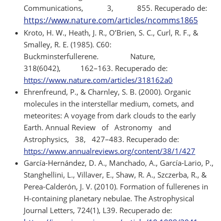
Communications, 3, 855. Recuperado de:
https://www.nature.com/articles/ncomms1865
Kroto, H. W., Heath, J. R., O’Brien, S. C., Curl, R. F., &
Smalley, R. E. (1985). C60:
Buckminsterfullerene. Nature,
318(6042), 162–163. Recuperado de:
https://www.nature.com/articles/318162a0
Ehrenfreund, P., & Charnley, S. B. (2000). Organic
molecules in the interstellar medium, comets, and
meteorites: A voyage from dark clouds to the early
Earth. Annual Review of Astronomy and
Astrophysics, 38, 427–483. Recuperado de:
https://www.annualreviews.org/content/38/1/427
García-Hernández, D. A., Manchado, A., García-Lario, P.,
Stanghellini, L., Villaver, E., Shaw, R. A., Szczerba, R., &
Perea-Calderón, J. V. (2010). Formation of fullerenes in
H-containing planetary nebulae. The Astrophysical
Journal Letters, 724(1), L39. Recuperado de: