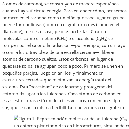
átomos de carbono), se construyen de manera espontánea
cuando hay suficiente energía. Para entender cómo, pensemos
primero en el carbono como un niño que sabe jugar en grupo
puede formar líneas (como en el grafito), redes (como en el
diamante), o en este caso, pelotas perfectas. Cuando
moléculas como el metano (CH₄) o el acetileno (C₂H₂) se
rompen por el calor o la radiación —por ejemplo, con un rayo
o con la luz ultravioleta de una estrella cercana—, liberan
átomos de carbono sueltos. Estos carbonos, en lugar de
quedarse solos, se agrupan poco a poco. Primero se unen en
pequeñas parejas, luego en anillos, y finalmente en
estructuras cerradas que minimizan la energía total del
sistema. Esta “necesidad” de ordenarse y protegerse del
entorno da lugar a los fulerenos. Cada átomo de carbono en
estas estructuras está unido a tres vecinos, con enlaces tipo
sp², que le dan la misma flexibilidad que vemos en el grafeno.