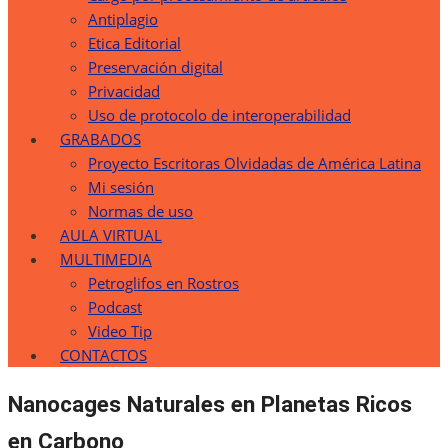
Antiplagio
Etica Editorial
Preservación digital
Privacidad
Uso de protocolo de interoperabilidad
GRABADOS
Proyecto Escritoras Olvidadas de América Latina
Mi sesión
Normas de uso
AULA VIRTUAL
MULTIMEDIA
Petroglifos en Rostros
Podcast
Video Tip
CONTACTOS
Nanocages Naturales en Planetas Ricos
en Carbono