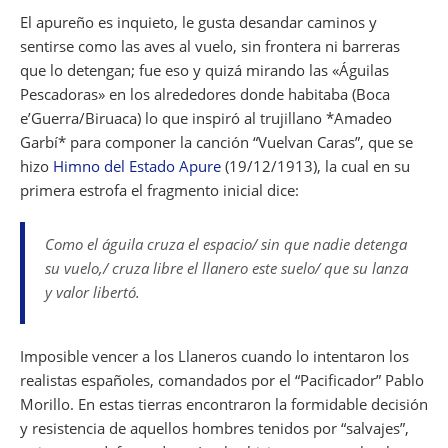
El apureño es inquieto, le gusta desandar caminos y
sentirse como las aves al vuelo, sin frontera ni barreras
que lo detengan; fue eso y quizá mirando las «Águilas
Pescadoras» en los alrededores donde habitaba (Boca
e’Guerra/Biruaca) lo que inspiró al trujillano *Amadeo
Garbí* para componer la canción “Vuelvan Caras”, que se
hizo
Himno del Estado Apure
(19/12/1913), la cual en su
primera estrofa el fragmento inicial dice:
Como el águila cruza el espacio/ sin que nadie detenga
su vuelo,/ cruza libre el llanero este suelo/ que su lanza
y valor libertó.
Imposible vencer a los Llaneros cuando lo intentaron los
realistas españoles, comandados por el “Pacificador” Pablo
Morillo. En estas tierras encontraron la formidable decisión
y resistencia de aquellos hombres tenidos por “salvajes”,