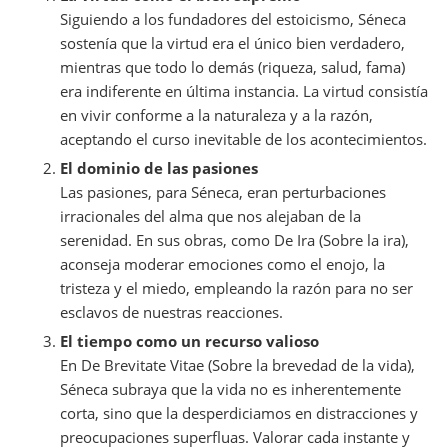
Siguiendo a los fundadores del estoicismo, Séneca
sostenía que la virtud era el único bien verdadero,
mientras que todo lo demás (riqueza, salud, fama)
era indiferente en última instancia. La virtud consistía
en vivir conforme a la naturaleza y a la razón,
aceptando el curso inevitable de los acontecimientos.
El dominio de las pasiones
Las pasiones, para Séneca, eran perturbaciones
irracionales del alma que nos alejaban de la
serenidad. En sus obras, como
De Ira
(
Sobre la ira
),
aconseja moderar emociones como el enojo, la
tristeza y el miedo, empleando la razón para no ser
esclavos de nuestras reacciones.
El tiempo como un recurso valioso
En
De Brevitate Vitae
(
Sobre la brevedad de la vida
),
Séneca subraya que la vida no es inherentemente
corta, sino que la desperdiciamos en distracciones y
preocupaciones superfluas. Valorar cada instante y