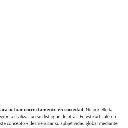
para actuar correctamente en sociedad.
No por ello la
ión o civilización se distingue de otras. En este articulo no
este concepto y desmenuzar su subjetividad global mediante