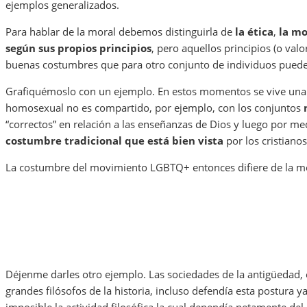
ejemplos generalizados.
Para hablar de la moral debemos distinguirla de
la ética
,
la mo
según sus propios principios
, pero aquellos principios (o val
buenas costumbres que para otro conjunto de individuos pueden
Grafiquémoslo con un ejemplo. En estos momentos se vive una
homosexual no es compartido, por ejemplo, con los conjuntos
“correctos” en relación a las enseñanzas de Dios y luego por medi
costumbre tradicional que está bien vista
por los cristiano
La costumbre del movimiento LGBTQ+ entonces difiere de la mor
Déjenme darles otro ejemplo. Las sociedades de la antigüedad, 
grandes filósofos de la historia, incluso defendía esta postura 