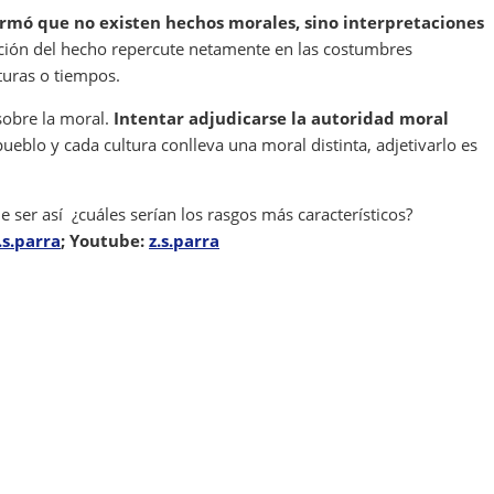
irmó que no existen hechos morales, sino interpretaciones
vación del hecho repercute netamente en las costumbres
turas o tiempos.
sobre la moral.
Intentar adjudicarse la autoridad moral
 pueblo y cada cultura conlleva una moral distinta, adjetivarlo es
e ser así ¿cuáles serían los rasgos más característicos?
.s.parra
; Youtube:
z.s.parra