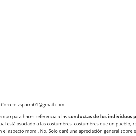
/ Correo: zsparra01@gmail.com
empo para hacer referencia a las
conductas de los individuos 
cual está asociado a las costumbres, costumbres que un pueblo, reg
n el aspecto moral. No. Solo daré una apreciación general sobre 