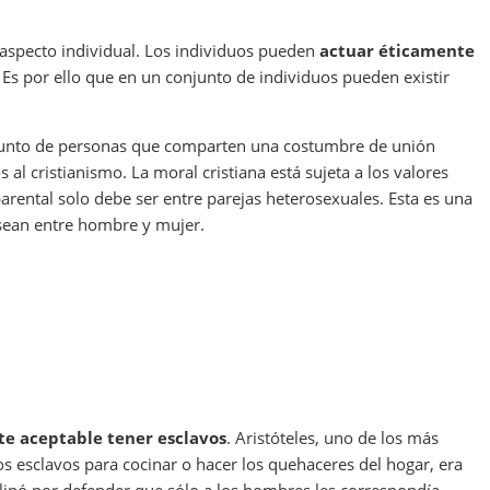
e aspecto individual. Los individuos pueden
actuar éticamente
. Es por ello que en un conjunto de individuos pueden existir
junto de personas que comparten una costumbre de unión
al cristianismo. La moral cristiana está sujeta a los valores
parental solo debe ser entre parejas heterosexuales. Esta es una
 sean entre hombre y mujer.
e aceptable tener esclavos
. Aristóteles, uno de los más
os esclavos para cocinar o hacer los quehaceres del hogar, era