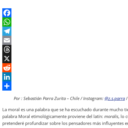
Facebook
WhatsApp
Telegram
Email
Threads
X
Reddit
LinkedIn
Share
Por : Sebastián Parra Zurita – Chile / Instagram:
@z.s.parra
La moral es una palabra que se ha escuchado durante mucho ti
palabra Moral etimológicamente proviene del latín:
moralis
, lo 
pretenderé profundizar sobre los pensadores más influyentes e