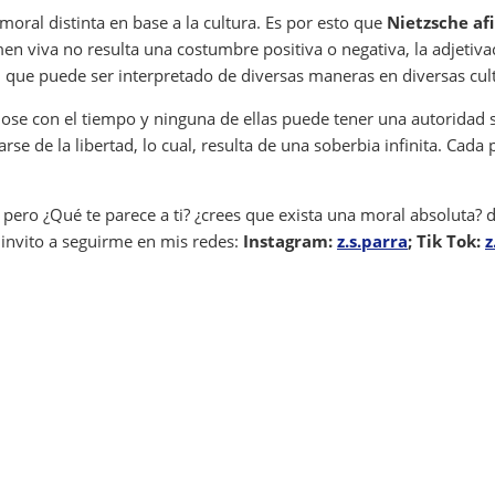
oral distinta en base a la cultura. Es por esto que
Nietzsche af
men viva no resulta una costumbre positiva o negativa, la adjeti
 que puede ser interpretado de diversas maneras en diversas cul
ndose con el tiempo y ninguna de ellas puede tener una autoridad 
arse de la libertad, lo cual, resulta de una soberbia infinita. Cada
, pero ¿Qué te parece a ti? ¿crees que exista una moral absoluta? d
invito a seguirme en mis redes:
Instagram:
z.s.parra
; Tik Tok:
z