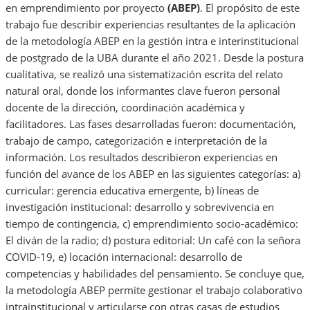
en emprendimiento por proyecto
(ABEP)
. El propósito de este
trabajo fue describir experiencias resultantes de la aplicación
de la metodología ABEP en la gestión intra e interinstitucional
de postgrado de la UBA durante el año 2021. Desde la postura
cualitativa, se realizó una sistematización escrita del relato
natural oral, donde los informantes clave fueron personal
docente de la dirección, coordinación académica y
facilitadores. Las fases desarrolladas fueron: documentación,
trabajo de campo, categorización e interpretación de la
información. Los resultados describieron experiencias en
función del avance de los ABEP en las siguientes categorías: a)
curricular: gerencia educativa emergente, b) líneas de
investigación institucional: desarrollo y sobrevivencia en
tiempo de contingencia, c) emprendimiento socio-académico:
El diván de la radio; d) postura editorial: Un café con la señora
COVID-19, e) locación internacional: desarrollo de
competencias y habilidades del pensamiento. Se concluye que,
la metodología ABEP permite gestionar el trabajo colaborativo
intrainstitucional y articularse con otras casas de estudios