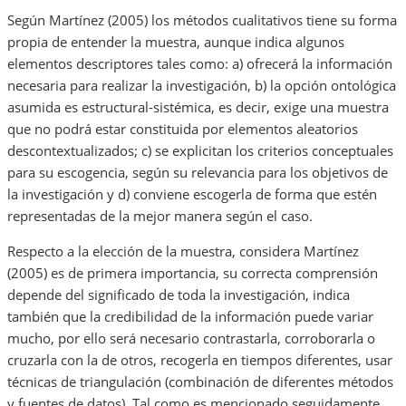
Según Martínez (2005) los métodos cualitativos tiene su forma
propia de entender la muestra, aunque indica algunos
elementos descriptores tales como: a) ofrecerá la información
necesaria para realizar la investigación, b) la opción ontológica
asumida es estructural-sistémica, es decir, exige una muestra
que no podrá estar constituida por elementos aleatorios
descontextualizados; c) se explicitan los criterios conceptuales
para su escogencia, según su relevancia para los objetivos de
la investigación y d) conviene escogerla de forma que estén
representadas de la mejor manera según el caso.
Respecto a la elección de la muestra, considera Martínez
(2005) es de primera importancia, su correcta comprensión
depende del significado de toda la investigación, indica
también que la credibilidad de la información puede variar
mucho, por ello será necesario con­tras­tarla, corroborarla o
cruzarla con la de otros, reco­gerla en tiempos diferen­tes, usar
técnicas de triangu­la­ción (combinación de dife­rentes métodos
y fuentes de datos). Tal como es mencionado seguidamente