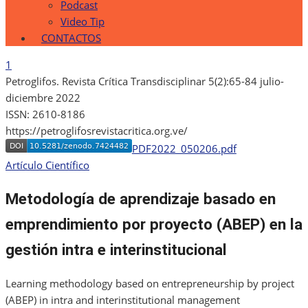
Podcast
Video Tip
CONTACTOS
1
Petroglifos. Revista Crítica Transdisciplinar 5(2):65-84 julio-
diciembre 2022
ISSN: 2610-8186
https://petroglifosrevistacritica.org.ve/
PDF
2022_050206.pdf
Artículo Científico
Metodología de aprendizaje basado en
emprendimiento por proyecto (ABEP) en la
gestión intra e interinstitucional
Learning methodology based on entrepreneurship by project
(ABEP) in intra and interinstitutional management