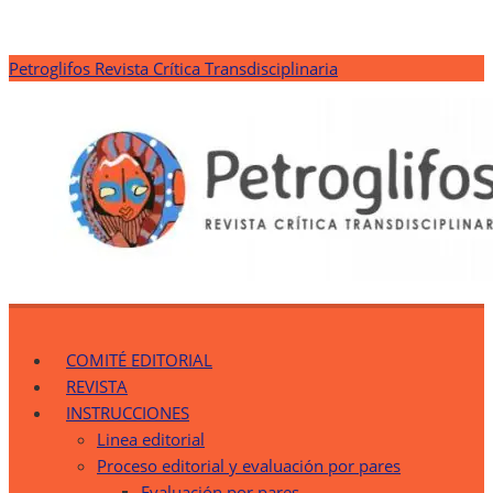
Saltar
Petroglifos Revista Crítica Transdisciplinaria
al
contenido
Petroglifos Revista Crítica Transdisciplinaria
Una Ventana Crítica desde la Transdisciplinariedad
COMITÉ EDITORIAL
REVISTA
INSTRUCCIONES
Linea editorial
Proceso editorial y evaluación por pares
Evaluación por pares