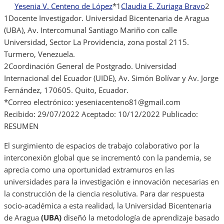
Yesenia V. Centeno de López
*
1
Claudia E. Zuriaga Bravo
2
1
Docente Investigador. Universidad Bicentenaria de Aragua
(UBA), Av. Intercomunal Santiago Mariño con calle
Universidad, Sector La Providencia, zona postal 2115.
Turmero, Venezuela.
2
Coordinación General de Postgrado. Universidad
Internacional del Ecuador (UIDE), Av. Simón Bolívar y Av. Jorge
Fernández, 170605. Quito, Ecuador.
*
Correo electrónico: yeseniacenteno81@gmail.com
Recibido: 29/07/2022 Aceptado: 10/12/2022 Publicado:
RESUMEN
El surgimiento de espacios de trabajo colaborativo por la
interconexión global que se incrementó con la pandemia, se
aprecia como una oportunidad extramuros en las
universidades para la investigación e innovación necesarias en
la construcción de la ciencia resolutiva. Para dar respuesta
socio-académica a esta realidad, la Universidad Bicentenaria
de Aragua
(UBA)
diseñó la metodología de aprendizaje basado