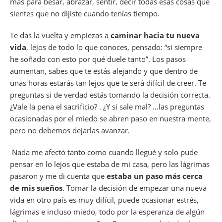
más para besar, abrazar, sentir, decir todas esas cosas que
sientes que no dijiste cuando tenías tiempo.
Te das la vuelta y empiezas a
caminar hacia tu nueva
vida
, lejos de todo lo que conoces, pensado: “si siempre
he soñado con esto por qué duele tanto”. Los pasos
aumentan, sabes que te estás alejando y que dentro de
unas horas estarás tan lejos que te será difícil de creer. Te
preguntas si de verdad estás tomando la decisión correcta.
¿Vale la pena el sacrificio? . ¿Y si sale mal? …las preguntas
ocasionadas por el miedo se abren paso en nuestra mente,
pero no debemos dejarlas avanzar.
Nada me afectó tanto como cuando llegué y solo pude
pensar en lo lejos que estaba de mi casa, pero las lágrimas
pasaron y me di cuenta que
estaba un paso más cerca
de mis sueños
. Tomar la decisión de empezar una nueva
vida en otro país es muy difícil, puede ocasionar estrés,
lágrimas e incluso miedo, todo por la esperanza de algún