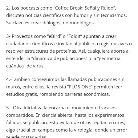
2.-Los podcasts como “Coffee Break: Señal y Ruido”,
discuten noticias científicas con humor y sin tecnicismos.
Su clave es crear diálogos, no monólogos.
3- Proyectos como “eBird” o “Foldit” apuntan a crear
ciudadanos científicos e invitan al público a registrar aves o
resolver estructuras de proteínas. Así, cualquiera aporta a
entender la “dinámica de poblaciones” o la “geometría
cuántica” de virus.
4.-Tambien conseguimos las llamadas publicaciones sin
muros, entre ellas, la revista “PLOS ONE” permiten leer
estudios gratis, rompiendo barreras económicas.
5.- Otra iniciativa la encarna el movimiento fracasos
compartidos. En ciencia abierta, hasta los experimentos
fallidos se publican. Esto evita que otros repitan errores,
algo crucial en campos como la virología, donde un error
puede costar vidas.