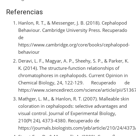
Referencias
Hanlon, R. T., & Messenger, J. B. (2018). Cephalopod
Behaviour. Cambridge University Press. Recuperado
de
https://www.cambridge.org/core/books/cephalopod-
behaviour
Deravi, L. F., Magyar, A. P., Sheehy, S. P., & Parker, K.
K. (2014). The structure-function relationships of
chromatophores in cephalopods. Current Opinion in
Chemical Biology, 24, 122-129. Recuperado de
https://www.sciencedirect.com/science/article/pii/S1
Mathger, L. M., & Hanlon, R. T. (2007). Malleable skin
coloration in cephalopods: selective advantages and
visual control. Journal of Experimental Biology,
210(Pt 24), 4373-4380. Recuperado de
https://journals.biologists.com/jeb/article/210/24/437