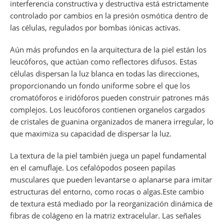
interferencia constructiva y destructiva está estrictamente
controlado por cambios en la presión osmótica dentro de
las células, regulados por bombas iónicas activas.
Aún más profundos en la arquitectura de la piel están los
leucóforos, que actúan como reflectores difusos. Estas
células dispersan la luz blanca en todas las direcciones,
proporcionando un fondo uniforme sobre el que los
cromatóforos e iridóforos pueden construir patrones más
complejos. Los leucóforos contienen organelos cargados
de cristales de guanina organizados de manera irregular, lo
que maximiza su capacidad de dispersar la luz.
La textura de la piel también juega un papel fundamental
en el camuflaje. Los cefalópodos poseen papilas
musculares que pueden levantarse o aplanarse para imitar
estructuras del entorno, como rocas o algas.Este cambio
de textura está mediado por la reorganización dinámica de
fibras de colágeno en la matriz extracelular. Las señales