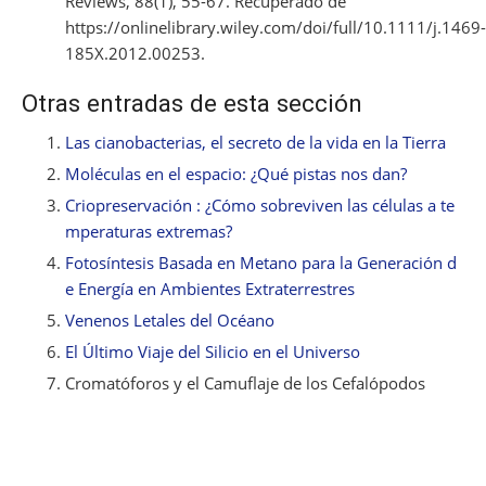
Reviews, 88(1), 55-67. Recuperado de
https://onlinelibrary.wiley.com/doi/full/10.1111/j.1469-
185X.2012.00253.
Otras entradas de esta sección
Las cianobacterias, el secreto de la vida en la Tierra
Moléculas en el espacio: ¿Qué pistas nos dan?
Criopreservación : ¿Cómo sobreviven las células a te
mperaturas extremas?
Fotosíntesis Basada en Metano para la Generación d
e Energía en Ambientes Extraterrestres
Venenos Letales del Océano
El Último Viaje del Silicio en el Universo
Cromatóforos y el Camuflaje de los Cefalópodos