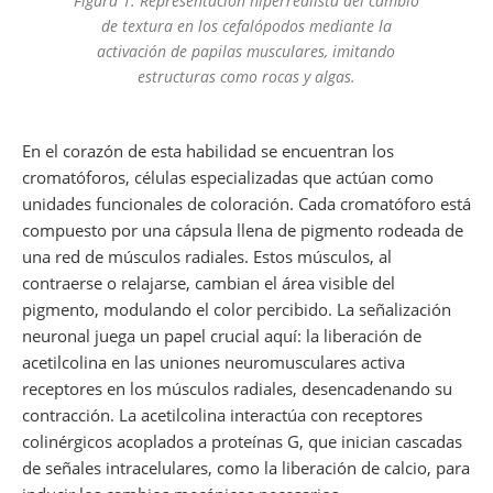
Figura 1. Representación hiperrealista del cambio
de textura en los cefalópodos mediante la
activación de papilas musculares, imitando
estructuras como rocas y algas.
En el corazón de esta habilidad se encuentran los
cromatóforos, células especializadas que actúan como
unidades funcionales de coloración. Cada cromatóforo está
compuesto por una cápsula llena de pigmento rodeada de
una red de músculos radiales. Estos músculos, al
contraerse o relajarse, cambian el área visible del
pigmento, modulando el color percibido. La señalización
neuronal juega un papel crucial aquí: la liberación de
acetilcolina en las uniones neuromusculares activa
receptores en los músculos radiales, desencadenando su
contracción. La acetilcolina interactúa con receptores
colinérgicos acoplados a proteínas G, que inician cascadas
de señales intracelulares, como la liberación de calcio, para