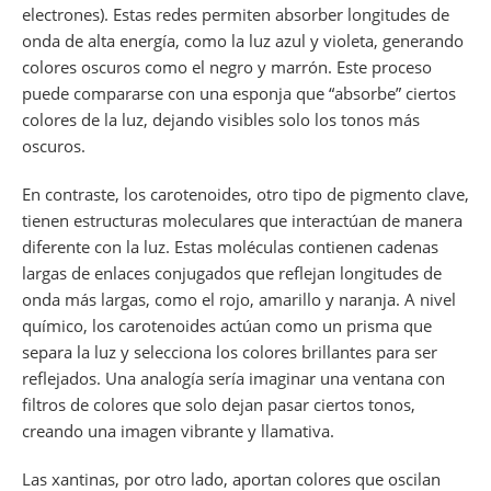
electrones). Estas redes permiten absorber longitudes de
onda de alta energía, como la luz azul y violeta, generando
colores oscuros como el negro y marrón. Este proceso
puede compararse con una esponja que “absorbe” ciertos
colores de la luz, dejando visibles solo los tonos más
oscuros.
En contraste, los carotenoides, otro tipo de pigmento clave,
tienen estructuras moleculares que interactúan de manera
diferente con la luz. Estas moléculas contienen cadenas
largas de enlaces conjugados que reflejan longitudes de
onda más largas, como el rojo, amarillo y naranja. A nivel
químico, los carotenoides actúan como un prisma que
separa la luz y selecciona los colores brillantes para ser
reflejados. Una analogía sería imaginar una ventana con
filtros de colores que solo dejan pasar ciertos tonos,
creando una imagen vibrante y llamativa.
Las xantinas, por otro lado, aportan colores que oscilan