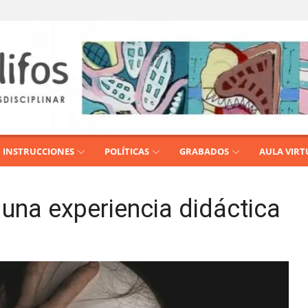
INSTRUCCIONES
POLÍTICAS
GRABADOS
AULA VIRT
: una experiencia didáctica