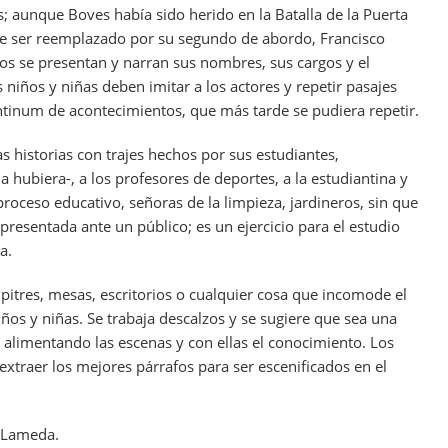
s; aunque Boves había sido herido en la Batalla de la Puerta
que ser reemplazado por su segundo de abordo, Francisco
os se presentan y narran sus nombres, sus cargos y el
 niños y niñas deben imitar a los actores y repetir pasajes
ntinum de acontecimientos, que más tarde se pudiera repetir.
 historias con trajes hechos por sus estudiantes,
la hubiera-, a los profesores de deportes, a la estudiantina y
proceso educativo, señoras de la limpieza, jardineros, sin que
presentada ante un público; es un ejercicio para el estudio
a.
upitres, mesas, escritorios o cualquier cosa que incomode el
os y niñas. Se trabaja descalzos y se sugiere que sea una
 alimentando las escenas y con ellas el conocimiento. Los
extraer los mejores párrafos para ser escenificados en el
 Lameda.