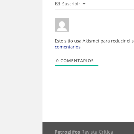
Suscribir
Este sitio usa Akismet para reducir el
comentarios.
0
COMENTARIOS
Petroglifos
Revista Crítica