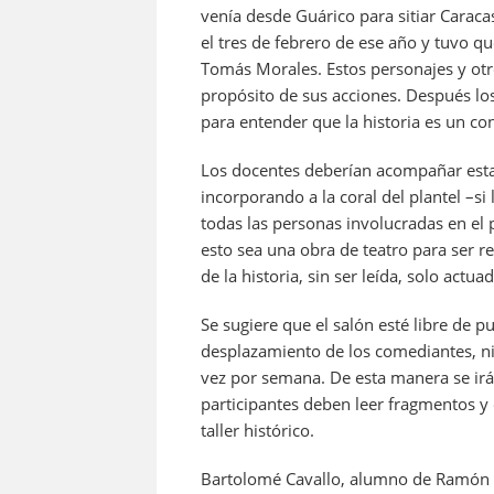
venía desde Guárico para sitiar Caraca
el tres de febrero de ese año y tuvo 
Tomás Morales. Estos personajes y otr
propósito de sus acciones. Después los
para entender que la historia es un co
Los docentes deberían acompañar estas
incorporando a la coral del plantel –si 
todas las personas involucradas en el 
esto sea una obra de teatro para ser re
de la historia, sin ser leída, solo actuad
Se sugiere que el salón esté libre de p
desplazamiento de los comediantes, niñ
vez por semana. De esta manera se irá
participantes deben leer fragmentos y 
taller histórico.
Bartolomé Cavallo, alumno de Ramón