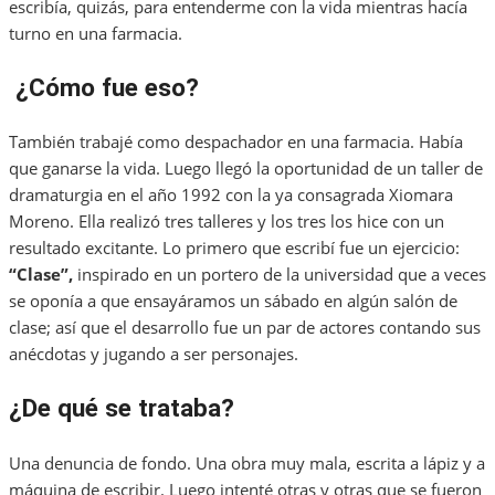
escribía, quizás, para entenderme con la vida mientras hacía
turno en una farmacia.
¿Cómo fue eso?
También trabajé como despachador en una farmacia. Había
que ganarse la vida. Luego llegó la oportunidad de un taller de
dramaturgia en el año 1992 con la ya consagrada Xiomara
Moreno. Ella realizó tres talleres y los tres los hice con un
resultado excitante. Lo primero que escribí fue un ejercicio:
“Clase”,
inspirado en un portero de la universidad que a veces
se oponía a que ensayáramos un sábado en algún salón de
clase; así que el desarrollo fue un par de actores contando sus
anécdotas y jugando a ser personajes.
¿De qué se trataba?
Una denuncia de fondo. Una obra muy mala, escrita a lápiz y a
máquina de escribir. Luego intenté otras y otras que se fueron