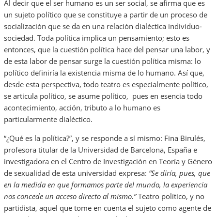
Al decir que el ser humano es un ser social, se afirma que es
un sujeto político que se constituye a partir de un proceso de
socialización que se da en una relación dialéctica individuo-
sociedad. Toda política implica un pensamiento; esto es
entonces, que la cuestión política hace del pensar una labor, y
de esta labor de pensar surge la cuestión política misma: lo
político definiría la existencia misma de lo humano. Así que,
desde esta perspectiva, todo teatro es especialmente político,
se articula político, se asume político, pues en esencia todo
acontecimiento, acción, tributo a lo humano es
particularmente dialéctico.
“¿Qué es la política?”, y se responde a sí mismo: Fina Birulés,
profesora titular de la Universidad de Barcelona, España e
investigadora en el Centro de Investigación en Teoría y Género
de sexualidad de esta universidad expresa:
“Se diría, pues, que
en la medida en que formamos parte del mundo, la experiencia
nos concede un acceso directo al mismo.”
Teatro político, y no
partidista, aquel que tome en cuenta el sujeto como agente de