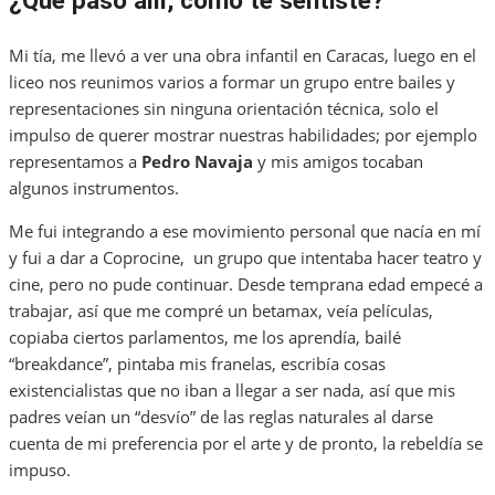
¿Qué pasó allí, cómo te sentiste?
Mi tía, me llevó a ver una obra infantil en Caracas, luego en el
liceo nos reunimos varios a formar un grupo entre bailes y
representaciones sin ninguna orientación técnica, solo el
impulso de querer mostrar nuestras habilidades; por ejemplo
representamos a
Pedro Navaja
y mis amigos tocaban
algunos instrumentos.
Me fui integrando a ese movimiento personal que nacía en mí
y fui a dar a Coprocine, un grupo que intentaba hacer teatro y
cine, pero no pude continuar. Desde temprana edad empecé a
trabajar, así que me compré un betamax, veía películas,
copiaba ciertos parlamentos, me los aprendía, bailé
“breakdance”, pintaba mis franelas, escribía cosas
existencialistas que no iban a llegar a ser nada, así que mis
padres veían un “desvío” de las reglas naturales al darse
cuenta de mi preferencia por el arte y de pronto, la rebeldía se
impuso.