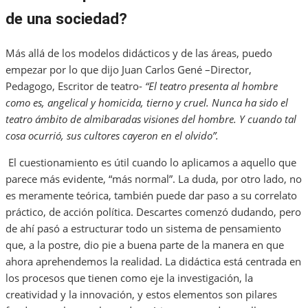
de una sociedad?
Más allá de los modelos didácticos y de las áreas, puedo
empezar por lo que dijo Juan Carlos Gené –Director,
Pedagogo, Escritor de teatro-
“El teatro presenta al hombre
como es, angelical y homicida, tierno y cruel. Nunca ha sido el
teatro ámbito de almibaradas visiones del hombre. Y cuando tal
cosa ocurrió, sus cultores cayeron en el olvido”.
El cuestionamiento es útil cuando lo aplicamos a aquello que
parece más evidente, “más normal”. La duda, por otro lado, no
es meramente teórica, también puede dar paso a su correlato
práctico, de acción política. Descartes comenzó dudando, pero
de ahí pasó a estructurar todo un sistema de pensamiento
que, a la postre, dio pie a buena parte de la manera en que
ahora aprehendemos la realidad. La didáctica está centrada en
los procesos que tienen como eje la investigación, la
creatividad y la innovación, y estos elementos son pilares