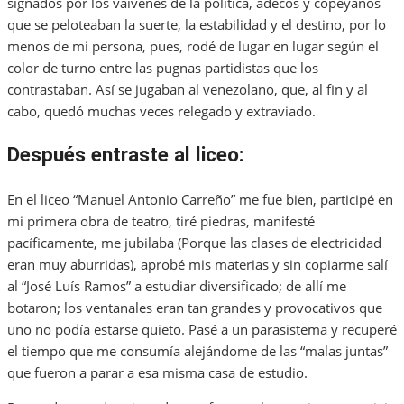
signados por los vaivenes de la política, adecos y copeyanos
que se peloteaban la suerte, la estabilidad y el destino, por lo
menos de mi persona, pues, rodé de lugar en lugar según el
color de turno entre las pugnas partidistas que los
contrastaban. Así se jugaban al venezolano, que, al fin y al
cabo, quedó muchas veces relegado y extraviado.
Después entraste al liceo:
En el liceo “Manuel Antonio Carreño” me fue bien, participé en
mi primera obra de teatro, tiré piedras, manifesté
pacíficamente, me jubilaba (Porque las clases de electricidad
eran muy aburridas), aprobé mis materias y sin copiarme salí
al “José Luís Ramos” a estudiar diversificado; de allí me
botaron; los ventanales eran tan grandes y provocativos que
uno no podía estarse quieto. Pasé a un parasistema y recuperé
el tiempo que me consumía alejándome de las “malas juntas”
que fueron a parar a esa misma casa de estudio.