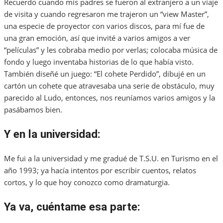
Recuerdo cuando mis padres se fueron al extranjero a un viaje
de visita y cuando regresaron me trajeron un “view Master”,
una especie de proyector con varios discos, para mí fue de
una gran emoción, así que invité a varios amigos a ver
“películas” y les cobraba medio por verlas; colocaba música de
fondo y luego inventaba historias de lo que había visto.
También diseñé un juego: “El cohete Perdido”, dibujé en un
cartón un cohete que atravesaba una serie de obstáculo, muy
parecido al Ludo, entonces, nos reuníamos varios amigos y la
pasábamos bien.
Y en la universidad:
Me fui a la universidad y me gradué de T.S.U. en Turismo en el
año 1993; ya hacía intentos por escribir cuentos, relatos
cortos, y lo que hoy conozco como dramaturgia.
Ya va, cuéntame esa parte: