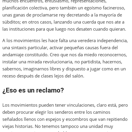
muchos encuentros, entusiasmo, representaciones,
planificación colectiva, pero también un egoísmo facineroso,
unas ganas de proclamarse rey decretando a la mayoría de
súbditos; en otros casos, lanzando una cuerda que nos ate a
las instituciones para que luego nos desaten cuando quieran.
A los movimientos les hace falta una veredera independencia,
una sintaxis particular, activar pequeñas causas fuera del
andamiaje constituido. Creo que nos da miedo reconocernos,
instalar una mirada revolucionaria, no partidista, hacernos,
sabernos, imaginarnos libres y dispuesto a jugar como en un
receso después de clases lejos del salón.
¿Eso es un reclamo?
Los movimientos pueden tener vinculaciones, claro está, pero
deben procurar elegir los senderos entre los caminos
señalados llenos con espejos y escombros que van repitiendo
viejas historias. No tenemos tampoco una unidad muy