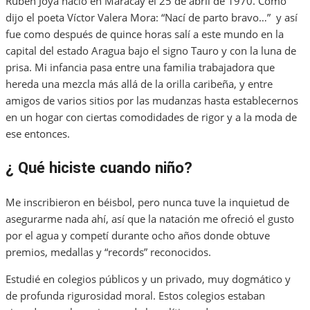
Rubén Joya nació en Maracay el 25 de abril de 1970. Como
dijo el poeta Víctor Valera Mora: “Nací de parto bravo…” y así
fue como después de quince horas salí a este mundo en la
capital del estado Aragua bajo el signo Tauro y con la luna de
prisa. Mi infancia pasa entre una familia trabajadora que
hereda una mezcla más allá de la orilla caribeña, y entre
amigos de varios sitios por las mudanzas hasta establecernos
en un hogar con ciertas comodidades de rigor y a la moda de
ese entonces.
¿ Qué hiciste cuando niño?
Me inscribieron en béisbol, pero nunca tuve la inquietud de
asegurarme nada ahí, así que la natación me ofreció el gusto
por el agua y competí durante ocho años donde obtuve
premios, medallas y “records” reconocidos.
Estudié en colegios públicos y un privado, muy dogmático y
de profunda rigurosidad moral. Estos colegios estaban