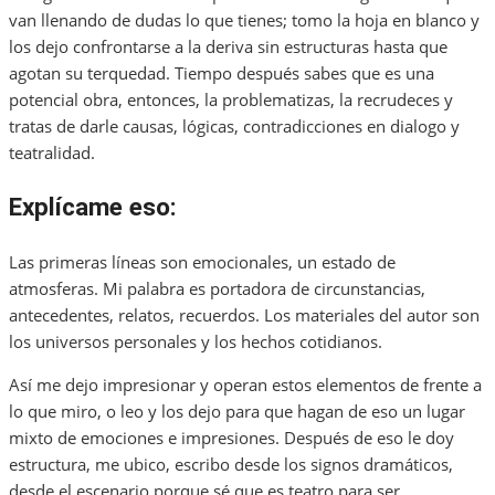
van llenando de dudas lo que tienes; tomo la hoja en blanco y
los dejo confrontarse a la deriva sin estructuras hasta que
agotan su terquedad. Tiempo después sabes que es una
potencial obra, entonces, la problematizas, la recrudeces y
tratas de darle causas, lógicas, contradicciones en dialogo y
teatralidad.
Explícame eso:
Las primeras líneas son emocionales, un estado de
atmosferas. Mi palabra es portadora de circunstancias,
antecedentes, relatos, recuerdos. Los materiales del autor son
los universos personales y los hechos cotidianos.
Así me dejo impresionar y operan estos elementos de frente a
lo que miro, o leo y los dejo para que hagan de eso un lugar
mixto de emociones e impresiones. Después de eso le doy
estructura, me ubico, escribo desde los signos dramáticos,
desde el escenario porque sé que es teatro para ser