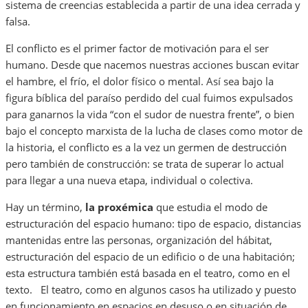
sistema de creencias establecida a partir de una idea cerrada y
falsa.
El conflicto es el primer factor de motivación para el ser
humano. Desde que nacemos nuestras acciones buscan evitar
el hambre, el frío, el dolor físico o mental. Así sea bajo la
figura bíblica del paraíso perdido del cual fuimos expulsados
para ganarnos la vida “con el sudor de nuestra frente”, o bien
bajo el concepto marxista de la lucha de clases como motor de
la historia, el conflicto es a la vez un germen de destrucción
pero también de construcción: se trata de superar lo actual
para llegar a una nueva etapa, individual o colectiva.
Hay un término,
la proxémica
que estudia el modo de
estructuración del espacio humano: tipo de espacio, distancias
mantenidas entre las personas, organización del hábitat,
estructuración del espacio de un edificio o de una habitación;
esta estructura también está basada en el teatro, como en el
texto. El teatro, como en algunos casos ha utilizado y puesto
en funcionamiento en espacios en desuso o en situación de