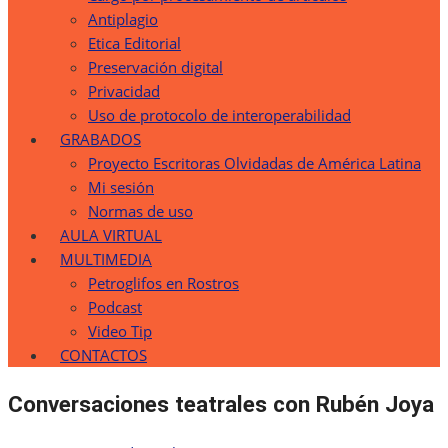
Antiplagio
Etica Editorial
Preservación digital
Privacidad
Uso de protocolo de interoperabilidad
GRABADOS
Proyecto Escritoras Olvidadas de América Latina
Mi sesión
Normas de uso
AULA VIRTUAL
MULTIMEDIA
Petroglifos en Rostros
Podcast
Video Tip
CONTACTOS
Conversaciones teatrales con Rubén Joya