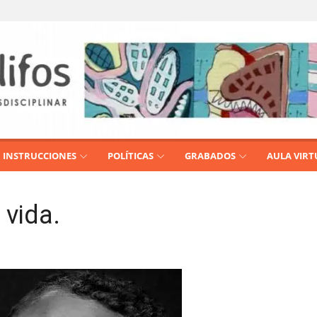
INSTRUCCIONES
POLÍTICAS
GRABADOS
AULA VIRT
 vida.