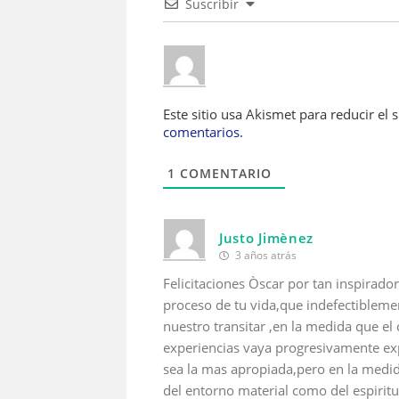
Suscribir
Este sitio usa Akismet para reducir el
comentarios.
1
COMENTARIO
Justo Jimènez
3 años atrás
Felicitaciones Òscar por tan inspirado
proceso de tu vida,que indefectiblem
nuestro transitar ,en la medida que el
experiencias vaya progresivamente exp
sea la mas apropiada,pero en la medi
del entorno material como del espirit