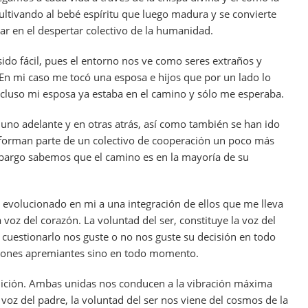
cultivando al bebé espíritu que luego madura y se convierte
jar en el despertar colectivo de la humanidad.
ido fácil, pues el entorno nos ve como seres extraños y
 En mi caso me tocó una esposa e hijos que por un lado lo
cluso mi esposa ya estaba en el camino y sólo me esperaba.
 uno adelante y en otras atrás, así como también se han ido
 forman parte de un colectivo de cooperación un poco más
bargo sabemos que el camino es en la mayoría de su
 evolucionado en mi a una integración de ellos que me lleva
a voz del corazón. La voluntad del ser, constituye la voz del
 cuestionarlo nos guste o no nos guste su decisión en todo
ciones apremiantes sino en todo momento.
ntuición. Ambas unidas nos conducen a la vibración máxima
 voz del padre, la voluntad del ser nos viene del cosmos de la