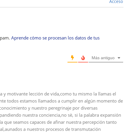
Acceso
 spam.
Aprende cómo se procesan los datos de tus
Más antiguo
ra y motivante lección de vida,como tu mismo la llamas el
ente todos estamos llamados a cumplir en algún momento de
 conocimiento y nuestro peregrinaje por diversas
andiendo nuestra conciencia,no sè, si la palabra expansión
da que seamos capaces de afinar nuestra percepción tanto
ual,aunados a nuestros procesos de transmutación