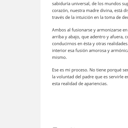
sabiduría universal, de los mundos supe
corazón, nuestra madre divina, está di
través de la intuición en la toma de de
Ambos al fusionarse y armonizarse en 
arriba y abajo, que adentro y afuera, 
conducirnos en ésta y otras realidade
interior esa fusión amorosa y armónica
mismo.
Ese es mi proceso. No tiene porqué ser
la voluntad del padre que es servirle 
esta realidad de apariencias.