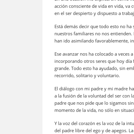
acción consciente de vida en vida, va 
en el ser despierto y dispuesto a traba
Está demás decir que todo esto no ha s
nuestros familiares no nos entienden.
han ido asimilando favorablemente, in
Ese avanzar nos ha colocado a veces a
incorporando otros seres que hoy día
grande. Todo esto ha ayudado, sin em
recorrido, solitario y voluntario.
El diálogo con mi padre y mi madre ha
a la fusión de la voluntad del ser con l
padre que nos pide que lo sigamos sin
momento de la vida, no sólo en situa
Y la voz del corazón es la voz de la i
del padre libre del ego y de apegos. La