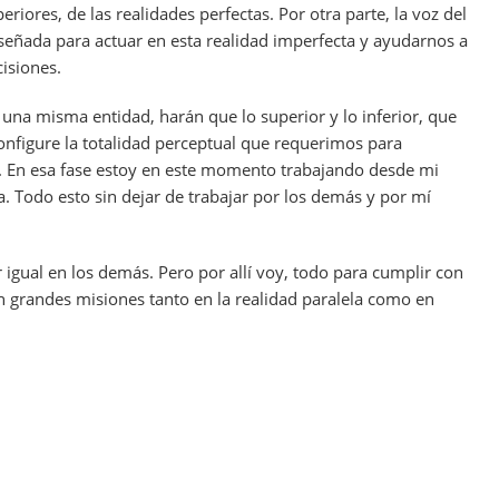
riores, de las realidades perfectas. Por otra parte, la voz del
señada para actuar en esta realidad imperfecta y ayudarnos a
cisiones.
una misma entidad, harán que lo superior y lo inferior, que
configure la totalidad perceptual que requerimos para
s. En esa fase estoy en este momento trabajando desde mi
. Todo esto sin dejar de trabajar por los demás y por mí
 igual en los demás. Pero por allí voy, todo para cumplir con
en grandes misiones tanto en la realidad paralela como en