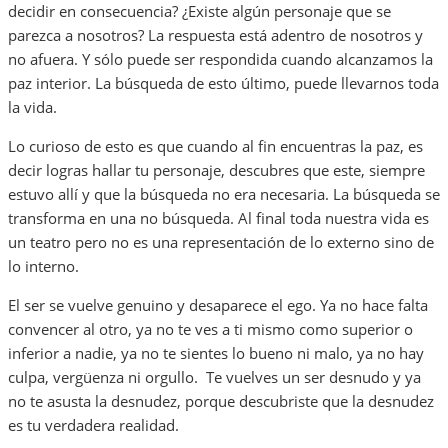
decidir en consecuencia? ¿Existe algún personaje que se
parezca a nosotros? La respuesta está adentro de nosotros y
no afuera. Y sólo puede ser respondida cuando alcanzamos la
paz interior. La búsqueda de esto último, puede llevarnos toda
la vida.
Lo curioso de esto es que cuando al fin encuentras la paz, es
decir logras hallar tu personaje, descubres que este, siempre
estuvo allí y que la búsqueda no era necesaria. La búsqueda se
transforma en una no búsqueda. Al final toda nuestra vida es
un teatro pero no es una representación de lo externo sino de
lo interno.
El ser se vuelve genuino y desaparece el ego. Ya no hace falta
convencer al otro, ya no te ves a ti mismo como superior o
inferior a nadie, ya no te sientes lo bueno ni malo, ya no hay
culpa, vergüenza ni orgullo. Te vuelves un ser desnudo y ya
no te asusta la desnudez, porque descubriste que la desnudez
es tu verdadera realidad.