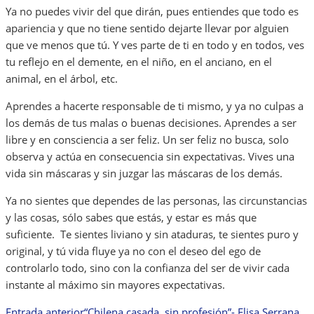
Ya no puedes vivir del que dirán, pues entiendes que todo es
apariencia y que no tiene sentido dejarte llevar por alguien
que ve menos que tú. Y ves parte de ti en todo y en todos, ves
tu reflejo en el demente, en el niño, en el anciano, en el
animal, en el árbol, etc.
Aprendes a hacerte responsable de ti mismo, y ya no culpas a
los demás de tus malas o buenas decisiones. Aprendes a ser
libre y en consciencia a ser feliz. Un ser feliz no busca, solo
observa y actúa en consecuencia sin expectativas. Vives una
vida sin máscaras y sin juzgar las máscaras de los demás.
Ya no sientes que dependes de las personas, las circunstancias
y las cosas, sólo sabes que estás, y estar es más que
suficiente. Te sientes liviano y sin ataduras, te sientes puro y
original, y tú vida fluye ya no con el deseo del ego de
controlarlo todo, sino con la confianza del ser de vivir cada
instante al máximo sin mayores expectativas.
Entrada anterior
“Chilena casada, sin profesión”- Elisa Serrana