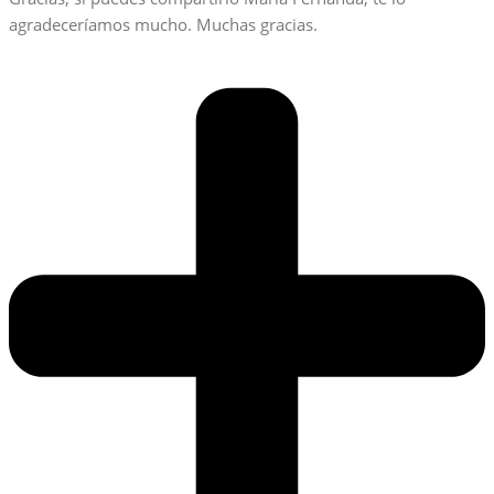
agradeceríamos mucho. Muchas gracias.