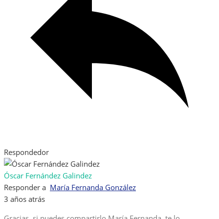
Respondedor
Óscar Fernández Galindez
Responder a
María Fernanda González
3 años atrás
Gracias, si puedes compartirlo María Fernanda, te lo