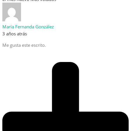
María Fernanda González
3 años atrás
Me gusta este escrito.