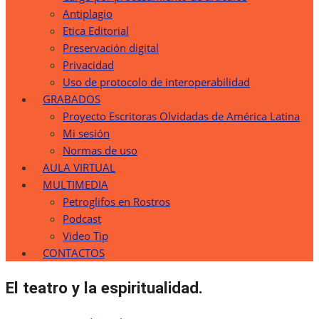
Antiplagio
Etica Editorial
Preservación digital
Privacidad
Uso de protocolo de interoperabilidad
GRABADOS
Proyecto Escritoras Olvidadas de América Latina
Mi sesión
Normas de uso
AULA VIRTUAL
MULTIMEDIA
Petroglifos en Rostros
Podcast
Video Tip
CONTACTOS
El teatro y la espiritualidad.