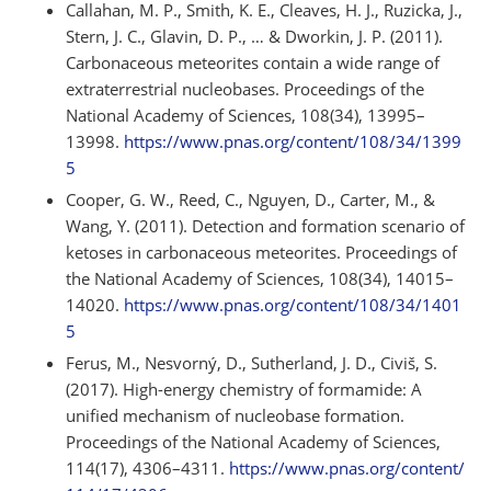
Callahan, M. P., Smith, K. E., Cleaves, H. J., Ruzicka, J.,
Stern, J. C., Glavin, D. P., … & Dworkin, J. P. (2011).
Carbonaceous meteorites contain a wide range of
extraterrestrial nucleobases. Proceedings of the
National Academy of Sciences, 108(34), 13995–
13998.
https://www.pnas.org/content/108/34/1399
5
Cooper, G. W., Reed, C., Nguyen, D., Carter, M., &
Wang, Y. (2011). Detection and formation scenario of
ketoses in carbonaceous meteorites. Proceedings of
the National Academy of Sciences, 108(34), 14015–
14020.
https://www.pnas.org/content/108/34/1401
5
Ferus, M., Nesvorný, D., Sutherland, J. D., Civiš, S.
(2017). High-energy chemistry of formamide: A
unified mechanism of nucleobase formation.
Proceedings of the National Academy of Sciences,
114(17), 4306–4311.
https://www.pnas.org/content/