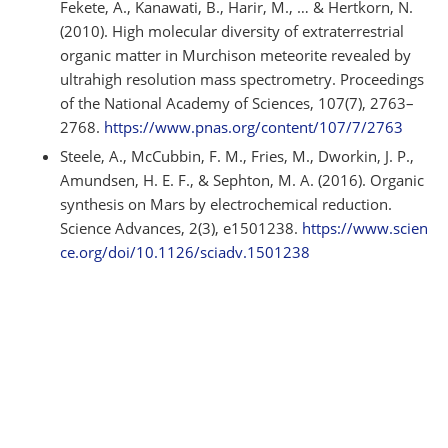
Fekete, A., Kanawati, B., Harir, M., … & Hertkorn, N.
(2010). High molecular diversity of extraterrestrial
organic matter in Murchison meteorite revealed by
ultrahigh resolution mass spectrometry. Proceedings
of the National Academy of Sciences, 107(7), 2763–
2768.
https://www.pnas.org/content/107/7/2763
Steele, A., McCubbin, F. M., Fries, M., Dworkin, J. P.,
Amundsen, H. E. F., & Sephton, M. A. (2016). Organic
synthesis on Mars by electrochemical reduction.
Science Advances, 2(3), e1501238.
https://www.scien
ce.org/doi/10.1126/sciadv.1501238