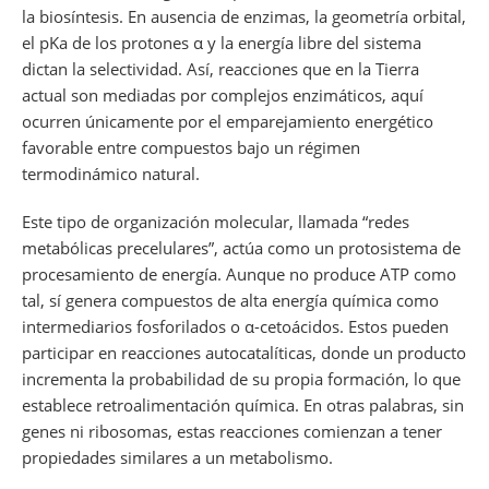
la biosíntesis. En ausencia de enzimas, la geometría orbital,
el pKa de los protones α y la energía libre del sistema
dictan la selectividad. Así, reacciones que en la Tierra
actual son mediadas por complejos enzimáticos, aquí
ocurren únicamente por el emparejamiento energético
favorable entre compuestos bajo un régimen
termodinámico natural.
Este tipo de organización molecular, llamada “redes
metabólicas precelulares”, actúa como un protosistema de
procesamiento de energía. Aunque no produce ATP como
tal, sí genera compuestos de alta energía química como
intermediarios fosforilados o α-cetoácidos. Estos pueden
participar en reacciones autocatalíticas, donde un producto
incrementa la probabilidad de su propia formación, lo que
establece retroalimentación química. En otras palabras, sin
genes ni ribosomas, estas reacciones comienzan a tener
propiedades similares a un metabolismo.