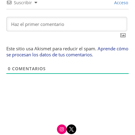
Suscribir
Acceso
Este sitio usa Akismet para reducir el spam.
Aprende cómo
se procesan los datos de tus comentarios.
0
COMENTARIOS
i
t
n
w
s
i