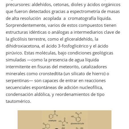
precursores: aldehídos, cetonas, dioles y ácidos orgánicos
que fueron detectados gracias a espectrometría de masas
de alta resolución acoplada a cromatografía líquida.
Sorprendentemente, varios de estos compuestos tienen
estructuras idénticas o análogas a intermediarios clave de
la glicólisis terrestre, como el gliceraldehído, la
dihidroxiacetona, el ácido 3-fosfoglicérico y el ácido
pirúvico. Estas moléculas, bajo condiciones geológicas
simuladas —como la presencia de agua líquida
intermitente en fisuras del meteorito, catalizadores
minerales como cronstedtita (un silicato de hierro) o
serpentinas— son capaces de entrar en reacciones
secuenciales espontáneas de adición nucleofílica,
condensación aldólica, y reordenamientos de tipo
tautomérico.