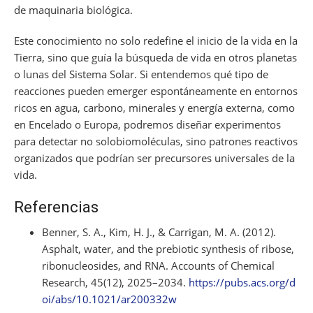
de maquinaria biológica.
Este conocimiento no solo redefine el inicio de la vida en la
Tierra, sino que guía la búsqueda de vida en otros planetas
o lunas del Sistema Solar. Si entendemos qué tipo de
reacciones pueden emerger espontáneamente en entornos
ricos en agua, carbono, minerales y energía externa, como
en Encelado o Europa, podremos diseñar experimentos
para detectar no solobiomoléculas, sino patrones reactivos
organizados que podrían ser precursores universales de la
vida.
Referencias
Benner, S. A., Kim, H. J., & Carrigan, M. A. (2012).
Asphalt, water, and the prebiotic synthesis of ribose,
ribonucleosides, and RNA. Accounts of Chemical
Research, 45(12), 2025–2034.
https://pubs.acs.org/d
oi/abs/10.1021/ar200332w