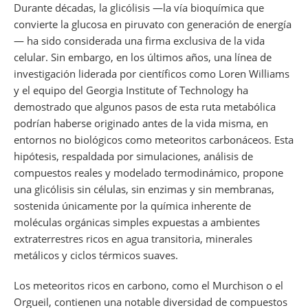
Durante décadas, la glicólisis —la vía bioquímica que
convierte la glucosa en piruvato con generación de energía
— ha sido considerada una firma exclusiva de la vida
celular. Sin embargo, en los últimos años, una línea de
investigación liderada por científicos como Loren Williams
y el equipo del Georgia Institute of Technology ha
demostrado que algunos pasos de esta ruta metabólica
podrían haberse originado antes de la vida misma, en
entornos no biológicos como meteoritos carbonáceos. Esta
hipótesis, respaldada por simulaciones, análisis de
compuestos reales y modelado termodinámico, propone
una glicólisis sin células, sin enzimas y sin membranas,
sostenida únicamente por la química inherente de
moléculas orgánicas simples expuestas a ambientes
extraterrestres ricos en agua transitoria, minerales
metálicos y ciclos térmicos suaves.
Los meteoritos ricos en carbono, como el Murchison o el
Orgueil, contienen una notable diversidad de compuestos