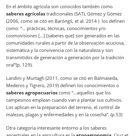
En el ámbito agrícola son conocidos también como
saberes agrícolas
tradicionales (SAT), Gómez y Gómez
(2006, como se citó en Baróngil,
et al.
2014 ) los definen
como: “… prácticas, técnicas, conocimientos y/o
cosmovisiones […] [saberes que] son generados en las
comunidades rurales a partir de la observación acuciosa,
sistemática y la convivencia con la naturaleza y son
transmitidos de generación a generación por la tradición
oral”(p. 129).
Landini y Murtagh (2011, como se citó en Balmaseda,
Mederos y Tigrero, 2019) definen los conocimientos o
saberes agropecuarios
como “…aquellos que los
campesinos emplean cuando van a plantar sus cultivos.
Los aplican en la preparación del terreno, el control de
malezas, plagas y enfermedades y en la cosecha”. (p.53)
Otra categoría interesante entorno a los saberes
ancestrales en la agricultura es la
etnoagronomía
, Cruz
et