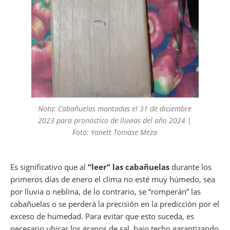
Nota: Cabañuelas montadas el 31 de diciembre
2023 para pronóstico de lluvias del año 2024 |
Foto: Yanett Tomase Meza
Es significativo que al
“leer” las cabañuelas
durante los
primeros días de enero el clima no esté muy húmedo, sea
por lluvia o neblina, de lo contrario, se “romperán” las
cabañuelas o se perderá la precisión en la predicción por el
exceso de humedad. Para evitar que esto suceda, es
necesario ubicar los granos de sal bajo techo garantizando