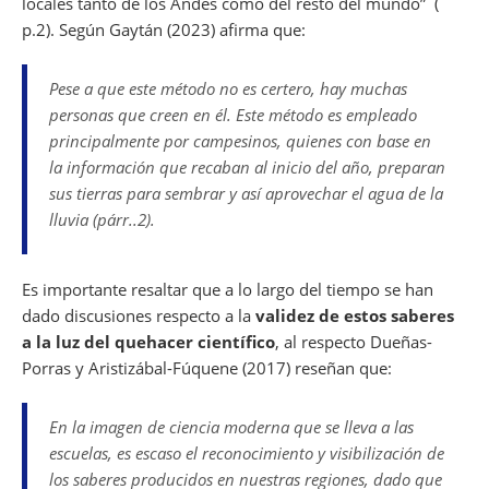
locales tanto de los Andes como del resto del mundo” (
p.2). Según Gaytán (2023) afirma que:
Pese a que este método no es certero, hay muchas
personas que creen en él. Este método es empleado
principalmente por campesinos, quienes con base en
la información que recaban al inicio del año, preparan
sus tierras para sembrar y así aprovechar el agua de la
lluvia (párr..2).
Es importante resaltar que a lo largo del tiempo se han
dado discusiones respecto a la
validez de estos saberes
a la luz del quehacer científico
, al respecto Dueñas-
Porras y Aristizábal-Fúquene (2017) reseñan que:
En la imagen de ciencia moderna que se lleva a las
escuelas, es escaso el reconocimiento y visibilización de
los saberes producidos en nuestras regiones, dado que