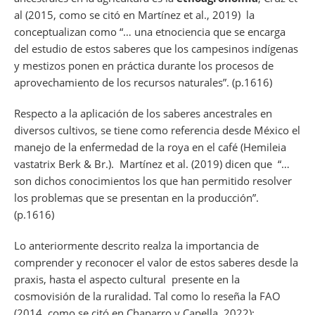
al
(2015, como se citó en Martínez
et al.,
2019) la
conceptualizan como “… una etnociencia que se encarga
del estudio de estos saberes que los campesinos indígenas
y mestizos ponen en práctica durante los procesos de
aprovechamiento de los recursos naturales”. (p.1616)
Respecto a la aplicación de los saberes ancestrales en
diversos cultivos, se tiene como referencia desde México el
manejo de la enfermedad de la roya en el café (
Hemileia
vastatrix Berk & Br
.). Martínez
et al
. (2019) dicen que “…
son dichos conocimientos los que han permitido resolver
los problemas que se presentan en la producción”.
(p.1616)
Lo anteriormente descrito realza la importancia de
comprender y reconocer el valor de estos saberes desde la
praxis, hasta el aspecto cultural presente en la
cosmovisión de la ruralidad. Tal como lo reseña la FAO
(2014, como se citó en Chaparro y Capella, 2022):