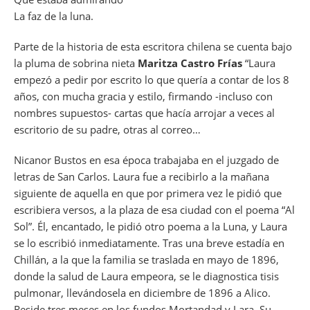
La faz de la luna.
Parte de la historia de esta escritora chilena se cuenta bajo
la pluma de sobrina nieta
Maritza Castro Frías
“Laura
empezó a pedir por escrito lo que quería a contar de los 8
años, con mucha gracia y estilo, firmando -incluso con
nombres supuestos- cartas que hacía arrojar a veces al
escritorio de su padre, otras al correo…
Nicanor Bustos en esa época trabajaba en el juzgado de
letras de San Carlos. Laura fue a recibirlo a la mañana
siguiente de aquella en que por primera vez le pidió que
escribiera versos, a la plaza de esa ciudad con el poema “Al
Sol”. Él, encantado, le pidió otro poema a la Luna, y Laura
se lo escribió inmediatamente. Tras una breve estadía en
Chillán, a la que la familia se traslada en mayo de 1896,
donde la salud de Laura empeora, se le diagnostica tisis
pulmonar, llevándosela en diciembre de 1896 a Alico.
Reside tres meses en los fundos Mortandad y Lara. Su