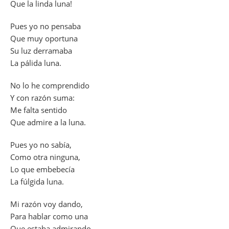
Que la linda luna!
Pues yo no pensaba
Que muy oportuna
Su luz derramaba
La pálida luna.
No lo he comprendido
Y con razón suma:
Me falta sentido
Que admire a la luna.
Pues yo no sabía,
Como otra ninguna,
Lo que embebecía
La fúlgida luna.
Mi razón voy dando,
Para hablar como una
Que estaba admirando