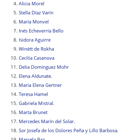
Alicia Morel
Stella Díaz Varín
María Monvel
Inés Echeverría Bello
Isidora Aguirre
Winétt de Rokha
Cecilia Casanova
Delia Domínguez Mohr
Elena Aldunate.
María Elena Gertner
Teresa Hamel
Gabriela Mistral.
Marta Brunet
Mercedes Marín del Solar.
Sor Josefa de los Dolores Peña y Lillo Barbosa.
Marcela Paz.