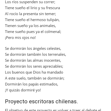
Los ríos suspenden su correr;
Tiene sueño el lirio y su frescura
Al rocío la presenta sin temer;
Tiene sueño el hermoso tulipán,
Tienen sueño ya los animales,
Tiene sueño pues ya el colmenal;
¡Pero mis ojos no!
Se dormirán los ángeles celestes,
Se dormirán también los terrenales,
Se dormirán las almas inocentes,
Se dormirán los seres apreciables;
Los buenos que Dios ha mandado
A este suelo, también se dormirán;
Dormirán los papás estimados,
¡Y quizás dormiré yo!
Proyecto escritoras chilenas.
El objetivo de este proyecto es volver a traer al debate el