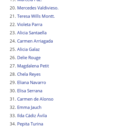
Mercedes Valdivieso.
Teresa Wills Montt.
Violeta Parra
Alicia Santaella
Carmen Arriagada
Alicia Galaz
Delie Rouge
Magdalena Petit
Chela Reyes
Eliana Navarro
Elisa Serrana
Carmen de Alonso
Emma Jauch
Ilda Cádiz Ávila
Pepita Turina