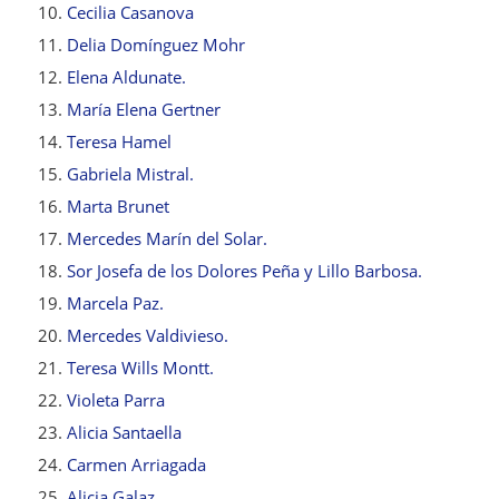
Cecilia Casanova
Delia Domínguez Mohr
Elena Aldunate.
María Elena Gertner
Teresa Hamel
Gabriela Mistral.
Marta Brunet
Mercedes Marín del Solar.
Sor Josefa de los Dolores Peña y Lillo Barbosa.
Marcela Paz.
Mercedes Valdivieso.
Teresa Wills Montt.
Violeta Parra
Alicia Santaella
Carmen Arriagada
Alicia Galaz