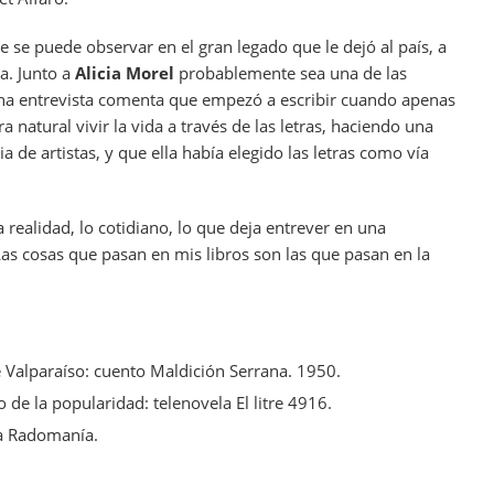
ue se puede observar en el gran legado que le dejó al país, a
a. Junto a
Alicia Morel
probablemente sea una de las
 una entrevista comenta que empezó a escribir cuando apenas
a natural vivir la vida a través de las letras, haciendo una
a de artistas, y que ella había elegido las letras como vía
 realidad, lo cotidiano, lo que deja entrever en una
“Las cosas que pasan en mis libros son las que pasan en la
e Valparaíso: cuento Maldición Serrana. 1950.
de la popularidad: telenovela El litre 4916.
ta Radomanía.