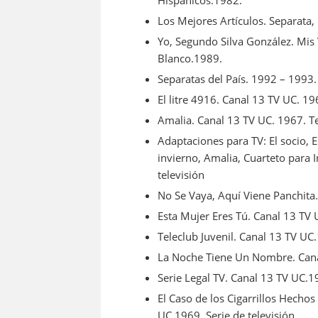
Hispánicos.1982.
Los Mejores Artículos. Separata,
Yo, Segundo Silva González. Mis 
Blanco.1989.
Separatas del País. 1992 – 1993.
El litre 4916. Canal 13 TV UC. 1
Amalia. Canal 13 TV UC. 1967. T
Adaptaciones para TV: El socio, E
invierno, Amalia, Cuarteto para
televisión
No Se Vaya, Aquí Viene Panchita. 
Esta Mujer Eres Tú. Canal 13 TV 
Teleclub Juvenil. Canal 13 TV UC
La Noche Tiene Un Nombre. Canal
Serie Legal TV. Canal 13 TV UC.1
El Caso de los Cigarrillos Hecho
UC.1969. Serie de televisión