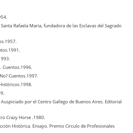
954.
e Santa Rafaela María, fundadora de las Esclavas del Sagrado
tos.1957.
ntos.1991.
1993.
. Cuentos.1996.
 No? Cuentos.1997.
istóricos.1998.
99.
. Auspiciado por el Centro Gallego de Buenos Aires. Editorial
tro Crazy Horse .1980.
cción Histórica. Ensayo. Premio Círculo de Profesionales