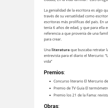
La genialidad de la escritora es algo q
través de su versatilidad como escritor
escritoras más prolíficas del país. En
tenía 6 años de edad, y que para ella er
referencia a que provenía de una famili
para crear.
Una
literatura
que buscaba retratar la
entrevista para el diario el Mercurio: 
vida”
Premios
:
Concurso literario El Mercurio d
Premio de TV Guía El termómetro 
Premio los 21 de la Fama: revis
Obras
: