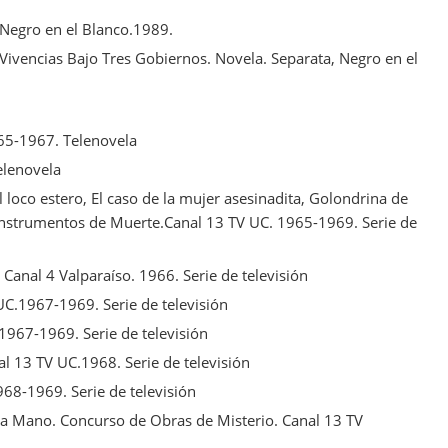
 Negro en el Blanco.1989.
Vivencias Bajo Tres Gobiernos. Novela. Separata, Negro en el
965-1967. Telenovela
elenovela
l loco estero, El caso de la mujer asesinadita, Golondrina de
 Instrumentos de Muerte.Canal 13 TV UC. 1965-1969. Serie de
Canal 4 Valparaíso. 1966. Serie de televisión
UC.1967-1969. Serie de televisión
.1967-1969. Serie de televisión
 13 TV UC.1968. Serie de televisión
968-1969. Serie de televisión
s a Mano. Concurso de Obras de Misterio. Canal 13 TV