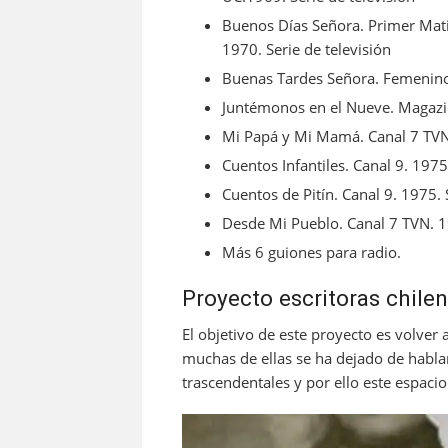
Buenos Días Señora. Primer Matin
1970. Serie de televisión
Buenas Tardes Señora. Femenino, 
Juntémonos en el Nueve. Magazi
Mi Papá y Mi Mamá. Canal 7 TVN.
Cuentos Infantiles. Canal 9. 1975
Cuentos de Pitín. Canal 9. 1975. 
Desde Mi Pueblo. Canal 7 TVN. 19
Más 6 guiones para radio.
Proyecto escritoras chilen
El objetivo de este proyecto es volver 
muchas de ellas se ha dejado de hablar
trascendentales y por ello este espacio