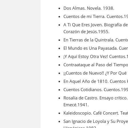
Dos Almas. Novela. 1938.
Cuentos de mi Tierra. Cuentos.1
A Ti Que Eres Joven. Biografía d
Corazón de Jesús.1955.
En Tierras de la Quintrala. Cuen
El Mundo es Una Payasada. Cue
¡Y Aquí Estoy Otra Vez! Cuentos.
Contraataque al Paso del Tiempo
¡¡Cuentos de Nuevo!! ¿Y Por Qué
En Aquel Año de 1810. Cuentos H
Cuentos Cotidianos. Cuentos.19
Rosalía de Castro. Ensayo crítico
Emecé.1941.
Kaleidoscopio. Café Concert. Tea
San Ignacio de Loyola y Su Proye