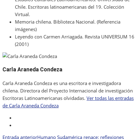
Chile. Escritoras latinoamericanas del 19. Colección
Virtual.
Memoria chilena. Biblioteca Nacional. (Referencia
imágenes)
Leyendo con Carmen Arriagada. Revista UNIVERSUM 16
(2001)
Carla Araneda Condeza
Carla Araneda Condeza es una escritora e investigadora
chilena. Directora del Proyecto Internacional de investigación
Escritoras Latinoamericanas olvidadas.
Ver todas las entradas
de Carla Araneda Condeza
instagram
twitter
Entrada anterior
Humano Sudamérica renace: reflexiones
Navegación