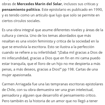
obras de
Mercedes Marín del Solar
, inclusos sus críticas y
pensamiento político
. Este epistolario es publicado en 1990,
y es tenido como un artículo que lujo que solo se permite en
ciertos círculos sociales.
Es una obra integral que asume diferentes niveles y áreas de la
cultura y ciencia. Uno de los temas abordados que más
resaltan es una visión feminista y critica de la sociedad en la
que se envolvía la escritora. Esto se ilustra a la perfección
cuando se refiere a su infertilidad: “¡Daba mil gracias a Dios de
mi infecundidad, gracias a Dios que en fin en mi cama puedo
estar tranquila, que el lloro de un hijo no me despierta a más
penas, a más deseos, gracias a Dios!” pp 198. Cartas de una
mujer apasionada.
Carmen Arriagada fue una las tempranas escritoras epistolares
de Chile, con su obra demuestra ser una gran intelectual,
pensadora y alguien que desarrolló el pensamiento crítico.
Pero también es la historia de un amor que no llegó a tener