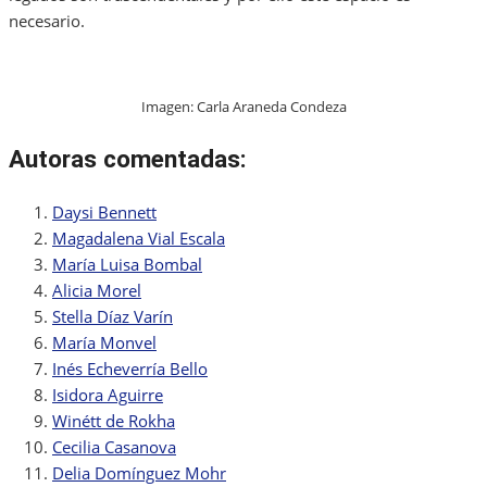
necesario.
Imagen: Carla Araneda Condeza
Autoras comentadas:
Daysi Bennett
Magadalena Vial Escala
María Luisa Bombal
Alicia Morel
Stella Díaz Varín
María Monvel
Inés Echeverría Bello
Isidora Aguirre
Winétt de Rokha
Cecilia Casanova
Delia Domínguez Mohr