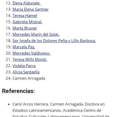
Elena Aldunate.
María Elena Gertner
Teresa Hamel
Gabriela Mistral.
Marta Brunet
Mercedes Marín del Solar.
Sor Josefa de los Dolores Peña y Lillo Barbosa.
Marcela Paz.
Mercedes Valdivieso.
Teresa Wills Montt.
Violeta Parra
Alicia Santaella
Carmen Arriagada
Referencias
:
Carol Arcos Herrera. Carmen Arriagada. Doctora en
Estudios Latinoamericanos. Académica Centro de
Estudios Culturales Latinoamericanos. Universidad de