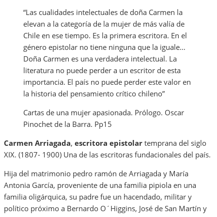
“Las cualidades intelectuales de doña Carmen la
elevan a la categoría de la mujer de más valía de
Chile en ese tiempo. Es la primera escritora. En el
género epistolar no tiene ninguna que la iguale…
Doña Carmen es una verdadera intelectual. La
literatura no puede perder a un escritor de esta
importancia. El país no puede perder este valor en
la historia del pensamiento crítico chileno”
Cartas de una mujer apasionada. Prólogo. Oscar
Pinochet de la Barra. Pp15
Carmen Arriagada
,
escritora epistolar
temprana del siglo
XIX. (1807- 1900) Una de las escritoras fundacionales del país.
Hija del matrimonio pedro ramón de Arriagada y María
Antonia García, proveniente de una familia pipiola en una
familia oligárquica, su padre fue un hacendado, militar y
político próximo a Bernardo O´Higgins, José de San Martín y