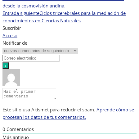
desde la cosmovisión andina.
de
Entrada siguiente
Ciclos tricerebrales para la mediación de
conocimientos en Ciencias Naturales
entradas
Suscribir
Acceso
Notificar de
Este sitio usa Akismet para reducir el spam.
Aprende cómo se
procesan los datos de tus comentarios.
0
Comentarios
Más antiguo