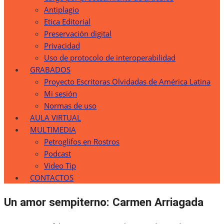
Antiplagio
Etica Editorial
Preservación digital
Privacidad
Uso de protocolo de interoperabilidad
GRABADOS
Proyecto Escritoras Olvidadas de América Latina
Mi sesión
Normas de uso
AULA VIRTUAL
MULTIMEDIA
Petroglifos en Rostros
Podcast
Video Tip
CONTACTOS
Un amor sempiterno: Carmen Arriagada