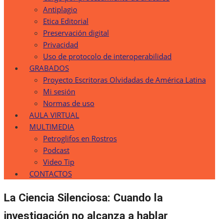
Antiplagio
Etica Editorial
Preservación digital
Privacidad
Uso de protocolo de interoperabilidad
GRABADOS
Proyecto Escritoras Olvidadas de América Latina
Mi sesión
Normas de uso
AULA VIRTUAL
MULTIMEDIA
Petroglifos en Rostros
Podcast
Video Tip
CONTACTOS
La Ciencia Silenciosa: Cuando la
investigación no alcanza a hablar