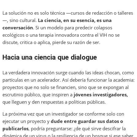
La solución no es solo técnica —cursos de redacción o talleres
—, sino cultural.
La ciencia, en su esencia, es una
conversación
. Si un modelo para predecir colapsos
ecológicos o una terapia innovadora contra el VIH no se
discute, critica o aplica, pierde su razón de ser.
Hacia una ciencia que dialogue
La verdadera innovación surge cuando las ideas chocan, como
partículas en un acelerador. Así debería funcionar la academia:
proyectos que no solo se financien, sino que se expongan al
escrutinio público, que inspiren a
jóvenes investigadores,
que lleguen y den respuestas a políticas públicas.
La próxima vez que un investigador se conforme solo con
ejecutar un proyecto y
dude entre guardar sus datos o
publicarlos
, podría preguntarse: ¿de qué sirve descifrar la
dinámica de un virus o la resiliencia de un bosque si ese saber