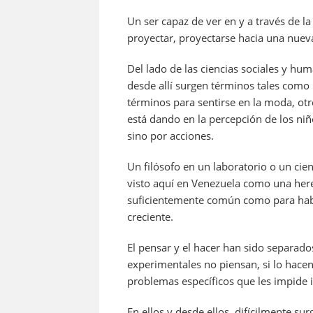
Un ser capaz de ver en y a través de la
proyectar, proyectarse hacia una nueva
Del lado de las ciencias sociales y h
desde allí surgen términos tales como 
términos para sentirse en la moda, otro
está dando en la percepción de los niñ
sino por acciones.
Un filósofo en un laboratorio o un cien
visto aquí en Venezuela como una herej
suficientemente común como para hab
creciente.
El pensar y el hacer han sido separados
experimentales no piensan, si lo hace
problemas específicos que les impide i
En ellos y desde ellos, difícilmente s