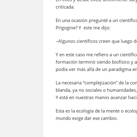
criticada.
En una ocasión pregunté a un científic
Prigogine?
Y este me dijo:
–
Algunos científicos creen que luego 
Y en este caso me refiero a un científ
formación terminó siendo biofísico y 
podía ver más allá de un paradigma e
La necesaria “complejización” de la com
blanda, ya no sociales o humanidades
Y está en nuestras manos avanzar haci
Esta es la ecología de la mente o ecolo
mundo exige dar ese cambio.