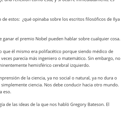
o de estos:
¿qué opinaba sobre los escritos filosóficos de Ilya
de ganar el premio Nobel pueden hablar sobre cualquier cosa.
ico que él mismo era polifacético porque siendo médico de
a veces parecía más ingeniero o matemático. Sin embargo, no
minentemente hemisférico cerebral izquierdo.
prensión de la ciencia, ya no social o natural, ya no dura o
, simplemente ciencia. Nos debe conducir hacia otro mundo.
a eso.
gía de las ideas de la que nos habló Gregory Bateson. El