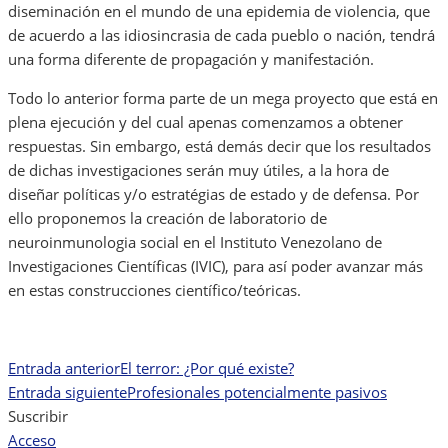
diseminación en el mundo de una epidemia de violencia, que
de acuerdo a las idiosincrasia de cada pueblo o nación, tendrá
una forma diferente de propagación y manifestación.
Todo lo anterior forma parte de un mega proyecto que está en
plena ejecución y del cual apenas comenzamos a obtener
respuestas. Sin embargo, está demás decir que los resultados
de dichas investigaciones serán muy útiles, a la hora de
diseñar políticas y/o estratégias de estado y de defensa. Por
ello proponemos la creación de laboratorio de
neuroinmunologia social en el Instituto Venezolano de
Investigaciones Científicas (IVIC), para así poder avanzar más
en estas construcciones científico/teóricas.
Entrada anterior
El terror: ¿Por qué existe?
Navegación
Entrada siguiente
Profesionales potencialmente pasivos
de
Suscribir
Acceso
entradas