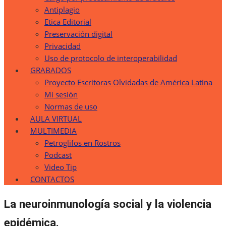
Antiplagio
Etica Editorial
Preservación digital
Privacidad
Uso de protocolo de interoperabilidad
GRABADOS
Proyecto Escritoras Olvidadas de América Latina
Mi sesión
Normas de uso
AULA VIRTUAL
MULTIMEDIA
Petroglifos en Rostros
Podcast
Video Tip
CONTACTOS
La neuroinmunología social y la violencia
epidémica.