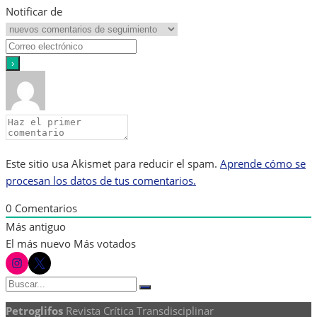
Notificar de
Este sitio usa Akismet para reducir el spam.
Aprende cómo se
procesan los datos de tus comentarios.
0
Comentarios
Más antiguo
El más nuevo
Más votados
instagram
twitter
Buscar:
Buscar
Petroglifos
Revista Crítica Transdisciplinar