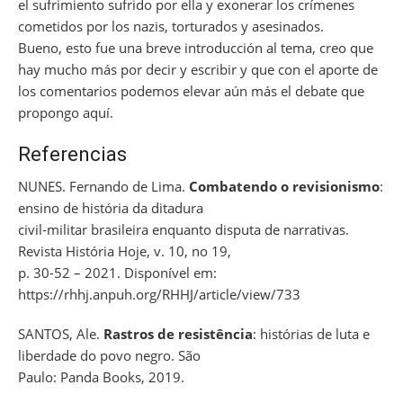
el sufrimiento sufrido por ella y exonerar los crímenes
cometidos por los nazis, torturados y asesinados.
Bueno, esto fue una breve introducción al tema, creo que
hay mucho más por decir y escribir y que con el aporte de
los comentarios podemos elevar aún más el debate que
propongo aquí.
Referencias
NUNES. Fernando de Lima.
Combatendo o revisionismo
:
ensino de história da ditadura
civil-militar brasileira enquanto disputa de narrativas.
Revista História Hoje, v. 10, no 19,
p. 30-52 – 2021. Disponível em:
https://rhhj.anpuh.org/RHHJ/article/view/733
SANTOS, Ale.
Rastros de resistência
: histórias de luta e
liberdade do povo negro. São
Paulo: Panda Books, 2019.