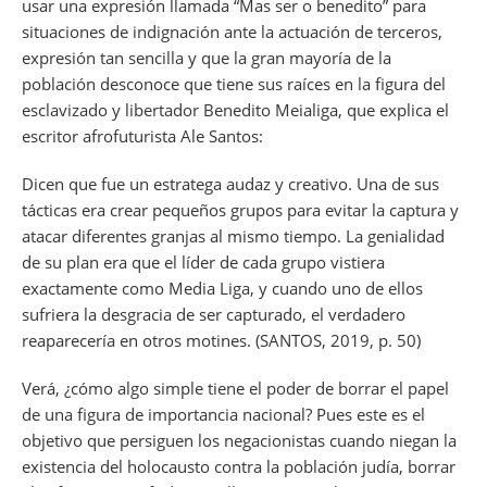
usar una expresión llamada “Mas ser o benedito” para
situaciones de indignación ante la actuación de terceros,
expresión tan sencilla y que la gran mayoría de la
población desconoce que tiene sus raíces en la figura del
esclavizado y libertador Benedito Meialiga, que explica el
escritor afrofuturista Ale Santos:
Dicen que fue un estratega audaz y creativo. Una de sus
tácticas era crear pequeños grupos para evitar la captura y
atacar diferentes granjas al mismo tiempo. La genialidad
de su plan era que el líder de cada grupo vistiera
exactamente como Media Liga, y cuando uno de ellos
sufriera la desgracia de ser capturado, el verdadero
reaparecería en otros motines. (SANTOS, 2019, p. 50)
Verá, ¿cómo algo simple tiene el poder de borrar el papel
de una figura de importancia nacional? Pues este es el
objetivo que persiguen los negacionistas cuando niegan la
existencia del holocausto contra la población judía, borrar