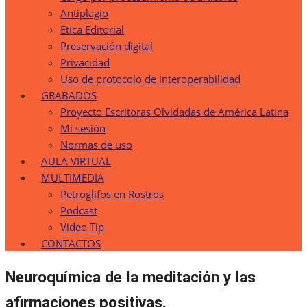
Antiplagio
Etica Editorial
Preservación digital
Privacidad
Uso de protocolo de interoperabilidad
GRABADOS
Proyecto Escritoras Olvidadas de América Latina
Mi sesión
Normas de uso
AULA VIRTUAL
MULTIMEDIA
Petroglifos en Rostros
Podcast
Video Tip
CONTACTOS
Neuroquímica de la meditación y las
afirmaciones positivas.