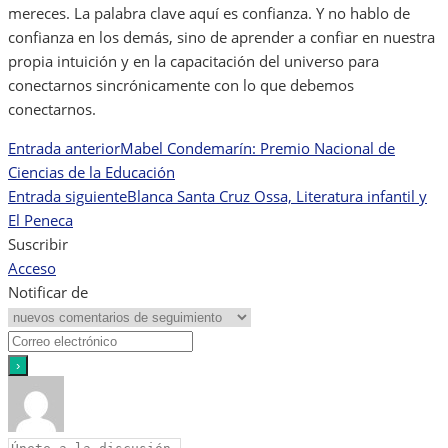
mereces. La palabra clave aquí es confianza. Y no hablo de
confianza en los demás, sino de aprender a confiar en nuestra
propia intuición y en la capacitación del universo para
conectarnos sincrónicamente con lo que debemos
conectarnos.
Entrada anterior
Mabel Condemarín: Premio Nacional de
Navegación
Ciencias de la Educación
de
Entrada siguiente
Blanca Santa Cruz Ossa, Literatura infantil y
El Peneca
entradas
Suscribir
Acceso
Notificar de