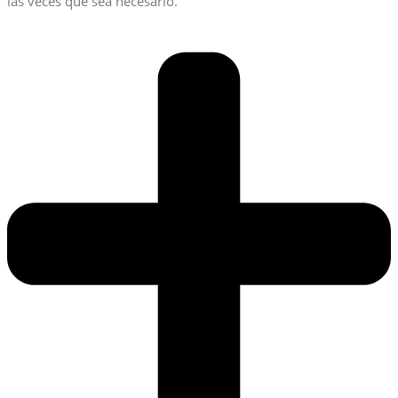
las veces que sea necesario.