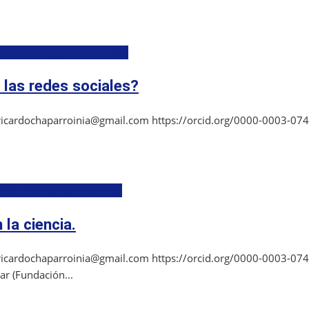
a de Divulgación Científica
 las redes sociales?
: ricardochaparroinia@gmail.com https://orcid.org/0000-0003-0749
 de Divulgación Científica
 la ciencia.
: ricardochaparroinia@gmail.com https://orcid.org/0000-0003-07
ar (Fundación...