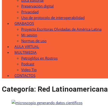
Etica Editorial
Preservación digital
Privacidad
Uso de protocolo de interoperabilidad
GRABADOS
Proyecto Escritoras Olvidadas de América Latina
Mi sesión
Normas de uso
AULA VIRTUAL
MULTIMEDIA
Petroglifos en Rostros
Podcast
Video Tip
CONTACTOS
Categoría:
Red Latinoamericana 