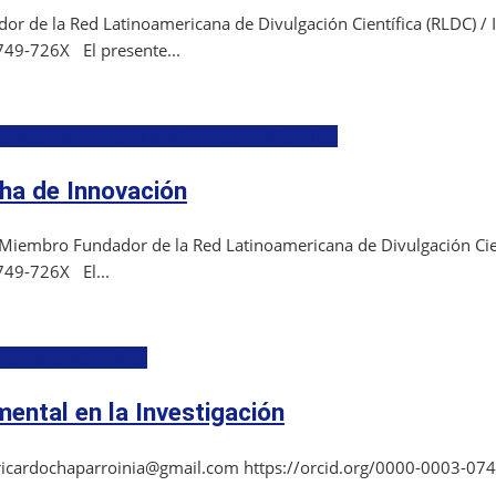
r de la Red Latinoamericana de Divulgación Científica (RLDC) / 
749-726X El presente...
ed Latinoamericana de Divulgación Científica
cha de Innovación
, Miembro Fundador de la Red Latinoamericana de Divulgación Cien
749-726X El...
ulgación Científica
mental en la Investigación
: ricardochaparroinia@gmail.com https://orcid.org/0000-0003-0749