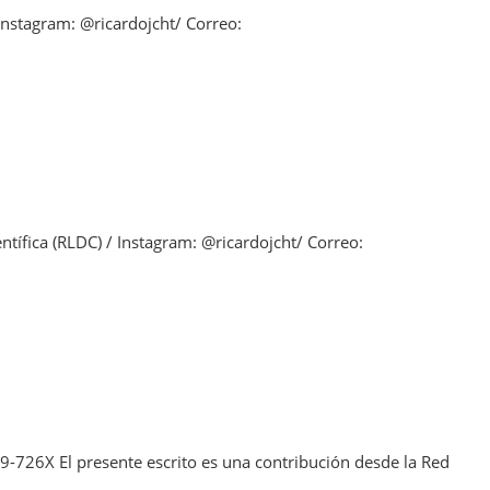
Instagram: @ricardojcht/ Correo:
tífica (RLDC) / Instagram: @ricardojcht/ Correo:
-726X El presente escrito es una contribución desde la Red