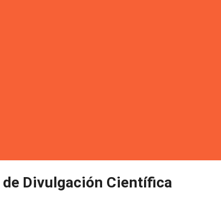
de Divulgación Científica