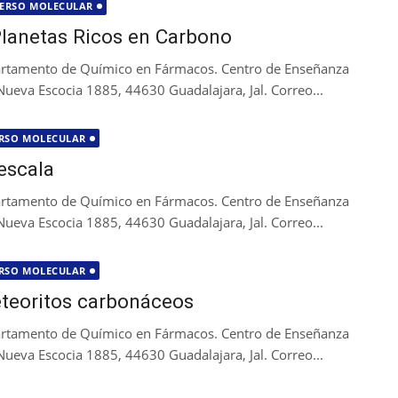
ERSO MOLECULAR
lanetas Ricos en Carbono
partamento de Químico en Fármacos. Centro de Enseñanza
 Nueva Escocia 1885, 44630 Guadalajara, Jal. Correo...
RSO MOLECULAR
escala
partamento de Químico en Fármacos. Centro de Enseñanza
 Nueva Escocia 1885, 44630 Guadalajara, Jal. Correo...
RSO MOLECULAR
meteoritos carbonáceos
partamento de Químico en Fármacos. Centro de Enseñanza
 Nueva Escocia 1885, 44630 Guadalajara, Jal. Correo...