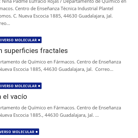
: Nina Padme Eufracio Rojas / Departamento de Químico en
macos. Centro de Enseñanza Técnica Industrial Plantel
omos. C. Nueva Escocia 1885, 44630 Guadalajara, Jal.
reo...
IVERSO MOLECULAR
n superficies fractales
partamento de Químico en Fármacos. Centro de Enseñanza
 Nueva Escocia 1885, 44630 Guadalajara, Jal. Correo...
IVERSO MOLECULAR
 el vacío
partamento de Químico en Fármacos. Centro de Enseñanza
Nueva Escocia 1885., 44630 Guadalajara, Jal. ...
VERSO MOLECULAR