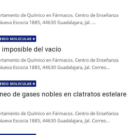
partamento de Químico en Fármacos. Centro de Enseñanza
Nueva Escocia 1885, 44630 Guadalajara, Jal. ...
ERSO MOLECULAR
 imposible del vacío
partamento de Químico en Fármacos. Centro de Enseñanza
 Nueva Escocia 1885, 44630 Guadalajara, Jal. Correo...
ERSO MOLECULAR
eo de gases nobles en clatratos estelare
partamento de Químico en Fármacos. Centro de Enseñanza
 Nueva Escocia 1885, 44630 Guadalajara, Jal. Correo...