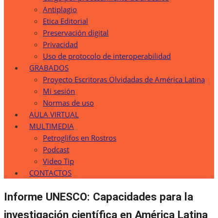
Antiplagio
Etica Editorial
Preservación digital
Privacidad
Uso de protocolo de interoperabilidad
GRABADOS
Proyecto Escritoras Olvidadas de América Latina
Mi sesión
Normas de uso
AULA VIRTUAL
MULTIMEDIA
Petroglifos en Rostros
Podcast
Video Tip
CONTACTOS
Informe UNESCO: Capacidades para la
investigación científica en América Latina