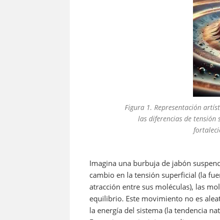
Figura 1. Representación artís
las diferencias de tensión s
fortalec
Imagina una burbuja de jabón suspendid
cambio en la tensión superficial (la fu
atracción entre sus moléculas), las mol
equilibrio. Este movimiento no es ale
la energía del sistema (la tendencia na