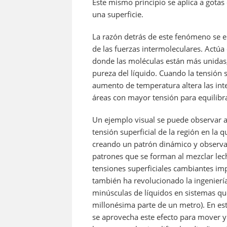
Este mismo principio se aplica a gota
una superficie.
La razón detrás de este fenómeno se e
de las fuerzas intermoleculares. Actúa 
donde las moléculas están más unidas
pureza del líquido. Cuando la tensión
aumento de temperatura altera las inte
áreas con mayor tensión para equilibra
Un ejemplo visual se puede observar al
tensión superficial de la región en la 
creando un patrón dinámico y observab
patrones que se forman al mezclar lech
tensiones superficiales cambiantes im
también ha revolucionado la ingenierí
minúsculas de líquidos en sistemas q
millonésima parte de un metro). En es
se aprovecha este efecto para mover 