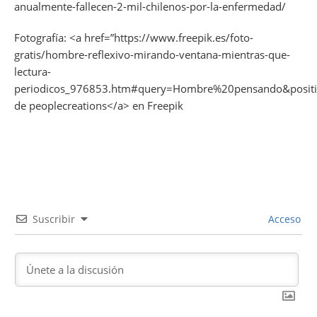
anualmente-fallecen-2-mil-chilenos-por-la-enfermedad/
Fotografía: <a href=”https://www.freepik.es/foto-
gratis/hombre-reflexivo-mirando-ventana-mientras-que-
lectura-
periodicos_976853.htm#query=Hombre%20pensando&positi
de peoplecreations</a> en Freepik
Suscribir
Acceso