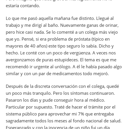
estaría contando.
Lo que me pasó aquella mañana fue distinto. Llegué al
trabajo y me dirigí al baño. Nuevamente ganas de orinar,
pero hice casi nada. Se lo comenté a un colega más viejo
que yo. Pensé, si era problema de próstata (típico en
mayores de 40 años) este tipo seguro lo sabía. Dicho y
hecho. Le conté con un poco de vergüenza. A veces nos
avergonzamos de puras estupideces. El tema es que me
recomendó ir urgente al urólogo. A él le había pasado algo
similar y con un par de medicamentos todo mejoró.
Después de la discreta conversación con el colega, quedé
un poco más tranquilo. Pero los síntomas continuaron.
Pasaron los días y pude conseguir hora al médico.
Particular por supuesto. Traté de hacer el trámite por el
sistema público para aprovechar mi 7% que entregaba
sagradamente todos los meses al fondo nacional de salud.
Esperanzado y con la inocencia de un niño fui un día