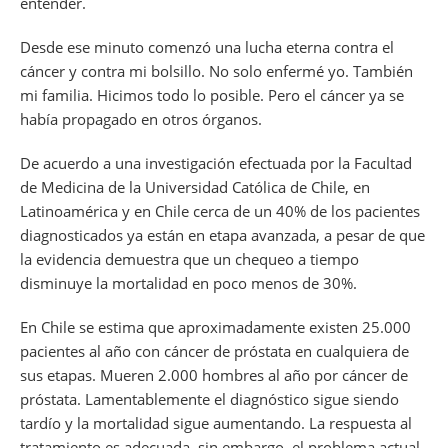
entender.
Desde ese minuto comenzó una lucha eterna contra el
cáncer y contra mi bolsillo. No solo enfermé yo. También
mi familia. Hicimos todo lo posible. Pero el cáncer ya se
había propagado en otros órganos.
De acuerdo a una investigación efectuada por la Facultad
de Medicina de la Universidad Católica de Chile, en
Latinoamérica y en Chile cerca de un 40% de los pacientes
diagnosticados ya están en etapa avanzada, a pesar de que
la evidencia demuestra que un chequeo a tiempo
disminuye la mortalidad en poco menos de 30%.
En Chile se estima que aproximadamente existen 25.000
pacientes al año con cáncer de próstata en cualquiera de
sus etapas. Mueren 2.000 hombres al año por cáncer de
próstata. Lamentablemente el diagnóstico sigue siendo
tardío y la mortalidad sigue aumentando. La respuesta al
tratamiento es adecuada, sin embargo, el problema actual