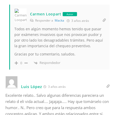
Carmen Loopart
Autor
Responder a
Macka
3 años atrás
Todos en algún momento hemos tenido que pasar
por exámenes invasivos que nos provocan pudor y
por otro lado los desagradables trámites. Pero aquí
la gran importancia del chequeo preventivo.
Gracias por tu comentario, saludos.
Respondedor
0
Luis López
3 años atrás
Excelente relato.. Salvo algunas diferencias pareciera un
relato d eli vida actual…. Jajajaja….. Hay que tomárselo con
humor.. N.. Pero creo que para la respuesta ambos
conceptos aplican. Y ambos están relacionados entre sí.