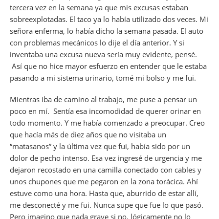
tercera vez en la semana ya que mis excusas estaban
sobreexplotadas. El taco ya lo había utilizado dos veces. Mi
señora enferma, lo había dicho la semana pasada. El auto
con problemas mecánicos lo dije el día anterior. Y si
inventaba una excusa nueva sería muy evidente, pensé.
Así que no hice mayor esfuerzo en entender que le estaba
pasando a mi sistema urinario, tomé mi bolso y me fui.
Mientras iba de camino al trabajo, me puse a pensar un
poco en mí. Sentía esa incomodidad de querer orinar en
todo momento. Y me había comenzado a preocupar. Creo
que hacía más de diez años que no visitaba un
“matasanos” y la última vez que fui, había sido por un
dolor de pecho intenso. Esa vez ingresé de urgencia y me
dejaron recostado en una camilla conectado con cables y
unos chupones que me pegaron en la zona torácica. Ahí
estuve como una hora. Hasta que, aburrido de estar allí,
me desconecté y me fui. Nunca supe que fue lo que pasó.
Pero imagino que nada grave si no, lógicamente no lo