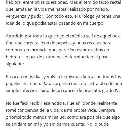
hábitos, entre otras cuestiones. Mas el temido tacto rectal
que jamás en la vida me había realizado por miedo,
vergüenza y pudor. Con todo eso, el urólogo ya tenía una
idea de lo que podía estar pasando en mi cuerpo.
Aturdido por todo lo que dijo el médico salí de aquel box.
Con una carpeta llena de papeles y unas recetas para
comprar en farmacia que, parecían estar escritas en
hebreo. Un par de exámenes determinarían el paso
siguiente.
Pasaron unos días y volví a la misma clínica con todos los
papeles en mano. Para sorpresa mía, no se trataba de una
simple infección. Sino de un cáncer de próstata, grado IV.
No fue fácil recibir esa noticia. Fue ahí donde realmente
tomé conciencia de la vida, de mi propia vida. Siempre
prioricé todo menos mi salud. como era posible que algo
se anidara en mí y yo sin darme cuenta. No lo pude