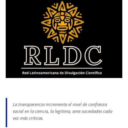
La transparencia incrementa el nivel de confianza
social en la ciencia, la legitima, ante sociedades cada
vez más críticas.