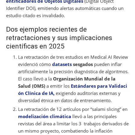
entificadores de Objetos Digitales
(Digital Object
Identifier DOI), emitiendo alertas automáticas cuando un
estudio citado es invalidado.
Dos ejemplos recientes de
retractaciones y sus implicaciones
científicas en 2025
La retractación de tres estudios en Medical AI Review
evidenció cómo
datasets
sesgados
pueden inflar
artificialmente la precisión diagnóstica de algoritmos.
El caso llevó a la
Organización Mundial de la
Salud (OMS)
a emitir los
Estándares para Validaci
ón Clínica de IA,
exigiendo auditorías externas y
diversidad étnica en datos de entrenamiento.
La retractación de 12 artículos por “salami slicing” en
modelización climática
llevó a las principales
revistas del área a limitar los 3 trabajos derivados de
un mismo proyecto, combatiendo la inflación