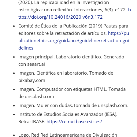
(2020). La replicabilidad en la investigación
psicológica: una reflexión. Interacciones, 6(3), e172.
h
ttps://doi.org/10.24016/2020.v6n3.172
Comité de Ética de la Publicación (2019) Pautas para
editores sobre la retractación de artículos.
https://pu
blicationethics.org/guidance/guideline/retraction-gui
delines
Imagen principal. Laboratorio científico. Generado
con seaart.ai
Imagen. Científica en laboratorio. Tomado de
pixabay.com
Imagen. Computador con etiquetas HTML. Tomada
de unsplash.com
Imagen. Mujer con dudas.Tomada de unsplash.com.
Instituto de Estudios Sociales Avanzados (IESA).
RetractBASE.
https://retractbase.csic.es/
Logo. Red Red Latinoamericana de Divulgación