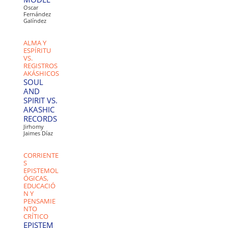
Oscar
Fernández
Galíndez
ALMA Y
ESPÍRITU
VS.
REGISTROS
AKÁSHICOS
SOUL
AND
SPIRIT VS.
AKASHIC
RECORDS
Jirhomy
Jaimes Díaz
CORRIENTE
S
EPISTEMOL
ÓGICAS,
EDUCACIÓ
N Y
PENSAMIE
NTO
CRÍTICO
EPISTEM