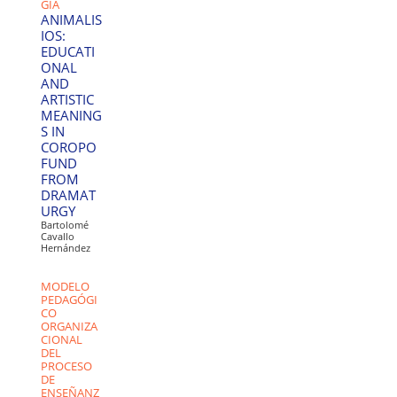
GIA
ANIMALIS
IOS:
EDUCATI
ONAL
AND
ARTISTIC
MEANING
S IN
COROPO
FUND
FROM
DRAMAT
URGY
Bartolomé
Cavallo
Hernández
MODELO
PEDAGÓGI
CO
ORGANIZA
CIONAL
DEL
PROCESO
DE
ENSEÑANZ