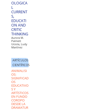
OLOGICA
L
CURRENT
S,
EDUCATI
ON AND
CRITIC
THINKING
Aurora M.
Palmett
Urzola, Ludy
Martínez
ARTÍCULOS
CIENTÍFICOS
ANIMALISI
OS:
SIGNIFICAD
OS
EDUCATIVO
S Y
ARTÍSTICOS
EN FUNDO
COROPO
DESDE LA
DRAMATUR