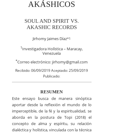
AKÁSHICOS
SOUL AND SPIRIT VS.
AKASHIC RECORDS
Jirhomy Jaimes Díaz
*
1
1
Investigadora Holística – Maracay,
Venezuela
*
Correo electrónico: jirhomy@gmail.com
Recibido: 06/09/2019 Aceptado: 25/09/2019
Publicado:
RESUMEN
Este ensayo busca de manera sinóptica
aportar desde la reflexión el mundo de lo
imperceptible, de la fé y la espiritualidad, se
aborda en la postura de Topi (2018) el
concepto de alma y espíritu, su relación
dialéctica y holística, vinculada con la técnica