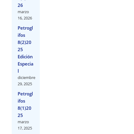
26
marzo
16, 2026
Petrogl
ifos
8(2)20
25
Edición
Especia
l
diciembre
29, 2025
Petrogl
ifos
8(1)20
25
marzo
17, 2025