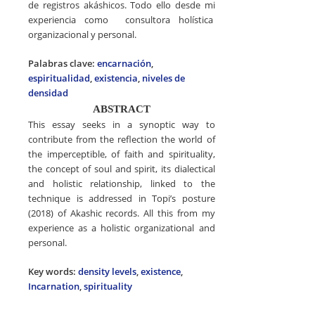
de registros akáshicos. Todo ello desde mi
experiencia como consultora holística
organizacional y personal.
Palabras clave:
encarnación
,
espiritualidad
,
existencia
,
niveles de
densidad
ABSTRACT
This essay seeks in a synoptic way to
contribute from the reflection the world of
the imperceptible, of faith and spirituality,
the concept of soul and spirit, its dialectical
and holistic relationship, linked to the
technique is addressed in Topi’s posture
(2018) of Akashic records. All this from my
experience as a holistic organizational and
personal.
Key words:
density levels
,
existence
,
Incarnation
,
spirituality