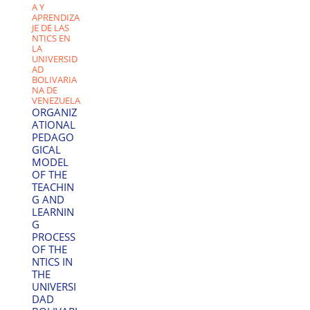
A Y
APRENDIZA
JE DE LAS
NTICS EN
LA
UNIVERSID
AD
BOLIVARIA
NA DE
VENEZUELA
ORGANIZ
ATIONAL
PEDAGO
GICAL
MODEL
OF THE
TEACHIN
G AND
LEARNIN
G
PROCESS
OF THE
NTICS IN
THE
UNIVERSI
DAD