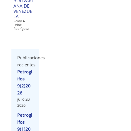
BOLIVARI
ANA DE
VENEZUE
LA
Raidy A.
Uribe
Rodríguez
Publicaciones
recientes
Petrogl
ifos
9(2)20
26
julio 20,
2026
Petrogl
ifos
9(1)20