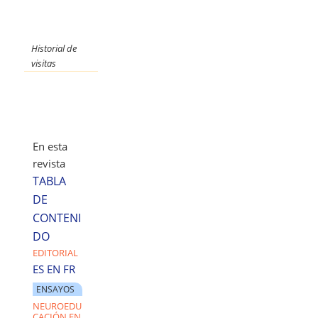
Historial de
visitas
En esta
revista
TABLA
DE
CONTENI
DO
EDITORIAL
ES
EN
FR
ENSAYOS
NEUROEDU
CACIÓN EN