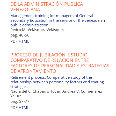
DE LA ADMINISTRACIÓN PÚBLICA
VENEZOLANA
Management training for managers of General
Secondary Education in the service of the venezuelan
public administration
Pedro M. Velásquez Velásquez
pag. 40-56
PDF
HTML
PROCESO DE JUBILACIÓN: ESTUDIO
COMPARATIVO DE RELACIÓN ENTRE
FACTORES DE PERSONALIDAD Y ESTRATEGIAS
DE AFRONTAMIENTO
Retirement process: Comparative study of the
relationship between personality factors and coating
strategies
Nadia del C. Chaparro Tovar, Andrea V. Colmenarez
Yajure
pag. 57-77
PDF
HTML