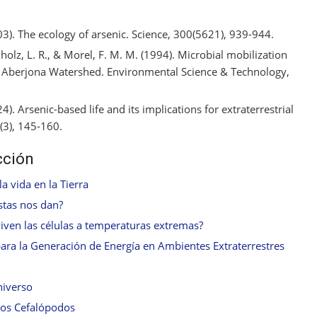
2003). The ecology of arsenic. Science, 300(5621), 939-944.
olz, L. R., & Morel, F. M. M. (1994). Microbial mobilization
e Aberjona Watershed. Environmental Science & Technology,
). Arsenic-based life and its implications for extraterrestrial
(3), 145-160.
cción
la vida en la Tierra
stas nos dan?
iven las células a temperaturas extremas?
ara la Generación de Energía en Ambientes Extraterrestres
Universo
los Cefalópodos