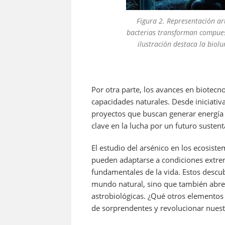
Figura 2. Representación ar
bacterias transforman compuest
ilustración destaca la biol
Por otra parte, los avances en biotec
capacidades naturales. Desde iniciati
proyectos que buscan generar energía 
clave en la lucha por un futuro sustent
El estudio del arsénico en los ecosis
pueden adaptarse a condiciones extre
fundamentales de la vida. Estos descu
mundo natural, sino que también abren
astrobiológicas. ¿Qué otros elementos
de sorprendentes y revolucionar nuest